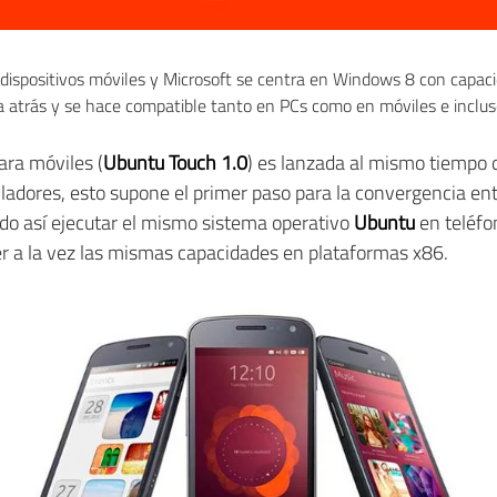
 dispositivos móviles y Microsoft se centra en Windows 8 con capaci
a atrás y se hace compatible tanto en PCs como en móviles e inclus
ara móviles (
Ubuntu Touch 1.0
) es lanzada al mismo tiempo 
lladores, esto supone el primer paso para la convergencia ent
o así ejecutar el mismo sistema operativo
Ubuntu
en teléf
r a la vez las mismas capacidades en plataformas x86.