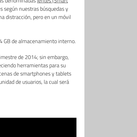
 las denominadas
lentes (Smart
nes según nuestras búsquedas y
na distracción, pero en un móvil
4 GB de almacenamiento interno.
rimestre de 2014; sin embargo,
eciendo herramientas para su
ocenas de smartphones y tablets
nidad de usuarios, la cual será