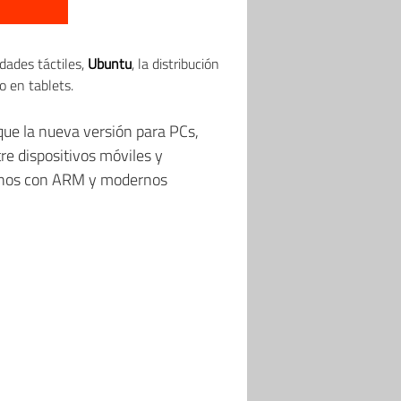
dades táctiles,
Ubuntu
, la distribución
o en tablets.
que la nueva versión para PCs,
re dispositivos móviles y
onos con ARM y modernos