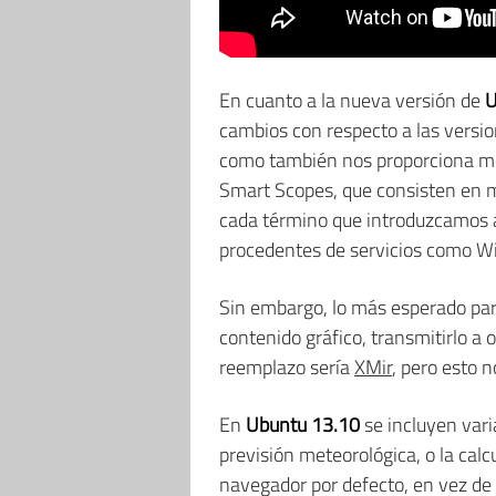
En cuanto a la nueva versión de
U
cambios con respecto a las versio
como también nos proporciona mejo
Smart Scopes, que consisten en m
cada término que introduzcamos a
procedentes de servicios como Wi
Sin embargo, lo más esperado pa
contenido gráfico, transmitirlo a
reemplazo sería
XMir
, pero esto 
En
Ubuntu 13.10
se incluyen vari
previsión meteorológica, o la cal
navegador por defecto, en vez d