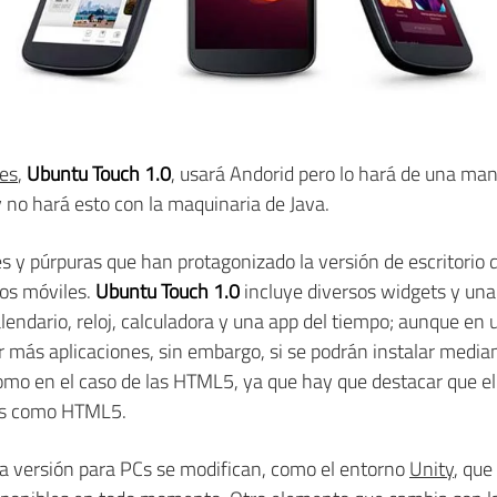
les
,
Ubuntu Touch 1.0
, usará Andorid pero lo hará de una mane
 y no hará esto con la maquinaria de Java.
s y púrpuras que han protagonizado la versión de escritorio 
vos móviles.
Ubuntu Touch 1.0
incluye diversos widgets y un
endario, reloj, calculadora y una app del tiempo; aunque en 
r más aplicaciones, sin embargo, si se podrán instalar median
mo en el caso de las HTML5, ya que hay que destacar que el
vas como HTML5.
 la versión para PCs se modifican, como el entorno
Unity
, que