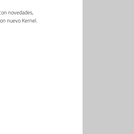
 con novedades,
con nuevo Kernel.