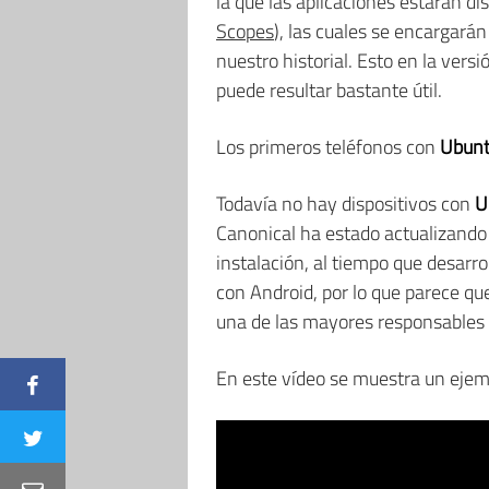
la que las aplicaciones estarán 
Scopes
), las cuales se encargará
nuestro historial. Esto en la vers
puede resultar bastante útil.
Los primeros teléfonos con
Ubun
Todavía no hay dispositivos con
U
Canonical ha estado actualizando
instalación, al tiempo que desarr
con Android, por lo que parece qu
una de las mayores responsables d
En este vídeo se muestra un ejemp