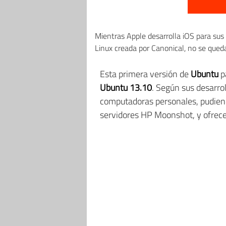
Mientras Apple desarrolla iOS para sus
Linux creada por Canonical, no se qued
Esta primera versión de
Ubuntu
p
Ubuntu 13.10
. Según sus desarro
computadoras personales, pudiend
servidores HP Moonshot, y ofrece