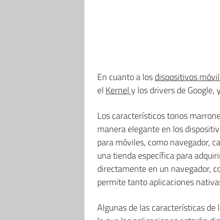
En cuanto a los
dispositivos móvi
el
Kernel
y los drivers de Google,
Los característicos tonos marrone
manera elegante en los dispositi
para móviles, como navegador, cal
una tienda específica para adquiri
directamente en un navegador, co
permite tanto aplicaciones nati
Algunas de las características de