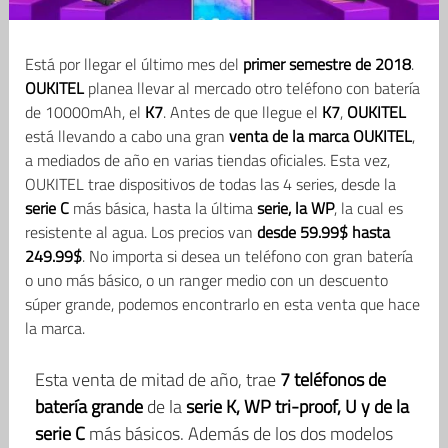
Está por llegar el último mes del
primer semestre de 2018
.
OUKITEL
planea llevar al mercado otro teléfono con batería
de 10000mAh, el
K7
. Antes de que llegue el
K7
,
OUKITEL
está llevando a cabo una gran
venta de la marca OUKITEL
,
a mediados de año en varias tiendas oficiales. Esta vez,
OUKITEL trae dispositivos de todas las 4 series, desde la
serie C
más básica, hasta la última
serie, la WP
, la cual es
resistente al agua. Los precios van
desde 59.99$ hasta
249.99$
. No importa si desea un teléfono con gran batería
o uno más básico, o un ranger medio con un descuento
súper grande, podemos encontrarlo en esta venta que hace
la marca.
Esta venta de mitad de año, trae
7 teléfonos de
batería grande
de la
serie K, WP tri-proof, U y de la
serie C
más básicos. Además de los dos modelos