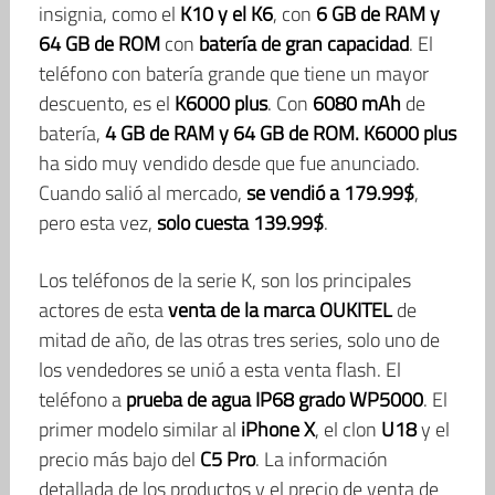
insignia, como el
K10 y el K6
, con
6 GB de RAM y
64 GB de ROM
con
batería de gran capacidad
. El
teléfono con batería grande que tiene un mayor
descuento, es el
K6000 plus
. Con
6080 mAh
de
batería,
4 GB de RAM y 64 GB de ROM. K6000 plus
ha sido muy vendido desde que fue anunciado.
Cuando salió al mercado,
se vendió a 179.99$
,
pero esta vez,
solo cuesta 139.99$
.
Los teléfonos de la serie K, son los principales
actores de esta
venta de la marca OUKITEL
de
mitad de año, de las otras tres series, solo uno de
los vendedores se unió a esta venta flash. El
teléfono a
prueba de agua IP68 grado WP5000
. El
primer modelo similar al
iPhone X
, el clon
U18
y el
precio más bajo del
C5 Pro
. La información
detallada de los productos y el precio de venta de