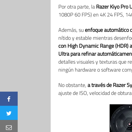
Por otra parte, la
Razer Kiyo Pro U
1080P 60 FPS) en 4K 24 FPS, 140
Además, su
enfoque automático d
nítido y estable mientras desenf
con High Dynamic Range (HDR) 
Ultra para refinar automáticament
detalles visuales y texturas que r
ningún hardware o software com
No obstante,
a través de Razer S
ajuste de ISO, velocidad de obtur