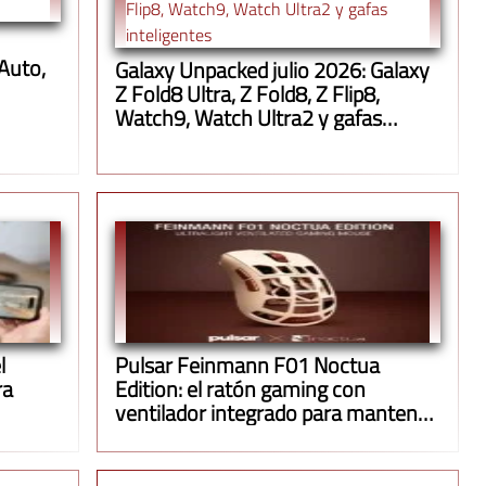
 Auto,
Galaxy Unpacked julio 2026: Galaxy
Z Fold8 Ultra, Z Fold8, Z Flip8,
Watch9, Watch Ultra2 y gafas
inteligentes
l
Pulsar Feinmann F01 Noctua
ra
Edition: el ratón gaming con
ventilador integrado para mantener
la mano fresca