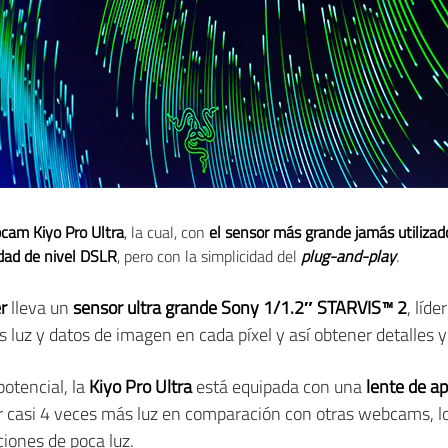
cam Kiyo Pro Ultra
, la cual, con
el sensor más grande jamás utiliz
idad de nivel DSLR
, pero con la simplicidad del
plug-and-play
.
r
lleva un
sensor ultra grande Sony 1/1.2″ STARVIS™ 2
, líd
s luz y datos de imagen en cada píxel y así obtener detalles 
otencial, la
Kiyo Pro Ultra
está equipada con una
lente de ap
ar casi 4 veces más luz en comparación con otras webcams, 
ciones de poca luz.