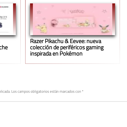
Razer Pikachu & Eevee: nueva
uche
colección de periféricos gaming
inspirada en Pokémon
licada.
Los campos obligatorios están marcados con
*