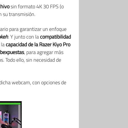
chivo
sin formato 4K 30 FPS (o
 su transmisión.
suario para garantizar un enfoque
okeh
. Y junto con la
compatibilidad
 la
capacidad de la Razer Kiyo Pro
subexpuestas
, para agregar más
s. Todo ello, sin necesidad de
 dicha webcam, con opciones de