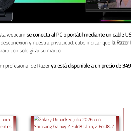
 esta webcam
se conecta al PC o portátil mediante un cable U
u desconexión y nuestra privacidad, cabe indicar que
la Razer 
mara con solo girar su marco.
am profesional de Razer
ya está disponible a un precio de 3