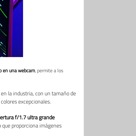
ado en una webcam
, permite a los
er en la industria, con un tamaño de
y colores excepcionales.
ertura f/1.7 ultra grande
lo que proporciona imágenes