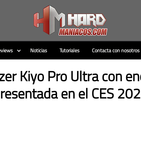
views
Noticias
Tutoriales
Contacta con nosotros
r Kiyo Pro Ultra con e
resentada en el CES 20