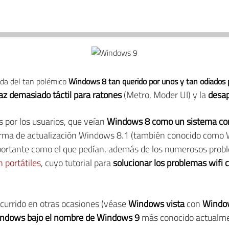
ida del tan polémico
Windows 8 tan querido por unos y tan odiados 
z demasiado táctil para ratones
(Metro, Moder UI) y la
desap
as por los usuarios, que veían
Windows 8 como un sistema con 
orma de actualización Windows 8.1 (también conocido como W
portante como el que pedían, además de los numerosos prob
n portátiles
, cuyo tutorial para
solucionar los problemas wifi
currido en otras ocasiones (véase
Windows vista
con
Windo
ndows bajo el nombre de Windows 9
más conocido actualme