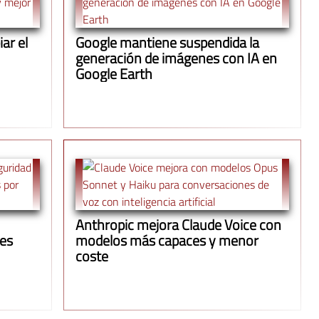
ar el
Google mantiene suspendida la
generación de imágenes con IA en
Google Earth
Anthropic mejora Claude Voice con
ues
modelos más capaces y menor
coste