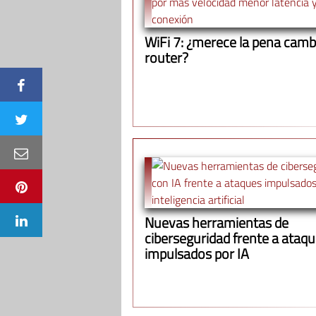
WiFi 7: ¿merece la pena cambi
router?
Nuevas herramientas de
ciberseguridad frente a ataq
impulsados por IA