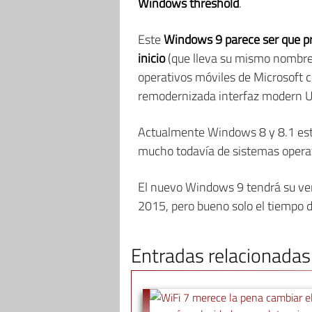
Windows threshold
.
Este
Windows 9 parece ser que pr
inicio
(que lleva su mismo nombre),
operativos móviles de Microsoft 
remodernizada interfaz modern U
Actualmente Windows 8 y 8.1 está
mucho todavía de sistemas oper
El nuevo Windows 9 tendrá su vers
2015, pero bueno solo el tiempo d
Entradas relacionadas