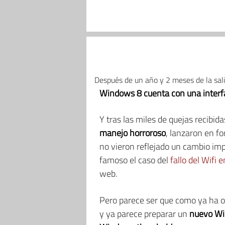
Después de un año y 2 meses de la sal
Windows 8 cuenta con una interfa
Y tras las miles de quejas recibid
manejo horroroso
, lanzaron en f
no vieron reflejado un cambio im
famoso el caso del
fallo del Wifi e
web.
Pero parece ser que como ya ha o
y ya parece preparar un
nuevo Wi