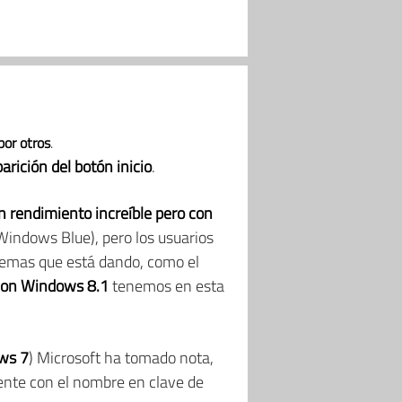
por otros
.
arición del botón inicio
.
rendimiento increíble pero con
indows Blue), pero los usuarios
lemas que está dando, como el
 con Windows 8.1
tenemos en esta
ws 7
) Microsoft ha tomado nota,
nte con el nombre en clave de