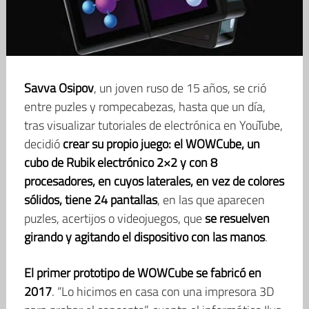
Savva Osipov
, un joven ruso de 15 años, se crió
entre puzles y rompecabezas, hasta que un día,
tras visualizar tutoriales de electrónica en YouTube,
decidió
crear su propio juego: el WOWCube, un
cubo de Rubik electrónico 2×2 y con 8
procesadores, en cuyos laterales, en vez de colores
sólidos, tiene 24 pantallas
, en las que aparecen
puzles, acertijos o videojuegos, que
se resuelven
girando y agitando el dispositivo con las manos
.
El primer prototipo de WOWCube se fabricó en
2017
. “Lo hicimos en casa con una impresora 3D