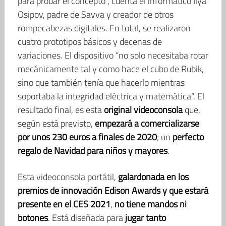
para probar el concepto”, cuenta el informático Ilya
Osipov, padre de Savva y creador de otros
rompecabezas digitales. En total, se realizaron
cuatro prototipos básicos y decenas de
variaciones. El dispositivo “no solo necesitaba rotar
mecánicamente tal y como hace el cubo de Rubik,
sino que también tenía que hacerlo mientras
soportaba la integridad eléctrica y matemática”. El
resultado final, es esta
original videoconsola
que,
según está previsto,
empezará a comercializarse
por unos 230 euros a finales de 2020
; un
perfecto
regalo de Navidad para niños y mayores
.
Esta videoconsola portátil,
galardonada en los
premios de innovación Edison Awards y que estará
presente en el CES 2021
,
no tiene mandos ni
botones
. Está diseñada para
jugar tanto