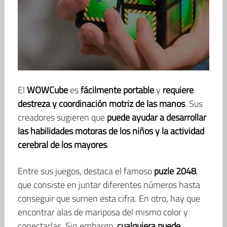
El
WOWCube
es
fácilmente portable
y
requiere
destreza y coordinación motriz de las manos
. Sus
creadores sugieren que
puede ayudar a desarrollar
las habilidades motoras de los niños y la actividad
cerebral de los mayores
.
Entre sus juegos, destaca el famoso
puzle 2048
,
que consiste en juntar diferentes números hasta
conseguir que sumen esta cifra. En otro, hay que
encontrar alas de mariposa del mismo color y
conectarlas. Sin embargo,
cualquiera puede