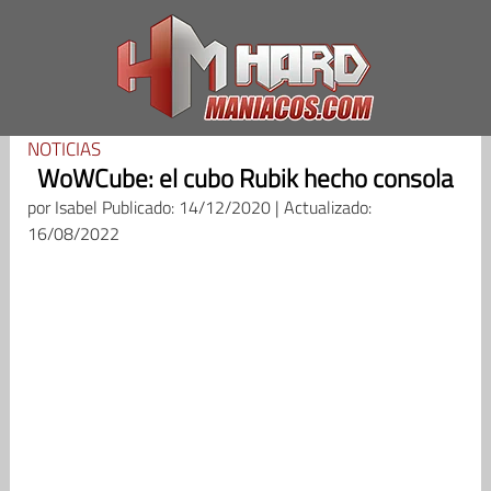
Saltar
al
contenido
NOTICIAS
WoWCube: el cubo Rubik hecho consola
por
Isabel
Publicado: 14/12/2020 | Actualizado:
16/08/2022