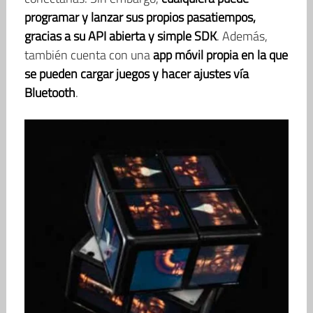
programar y lanzar sus propios pasatiempos,
gracias a su API abierta y simple SDK
. Además,
también cuenta con una
app móvil propia en la que
se pueden cargar juegos y hacer ajustes vía
Bluetooth
.