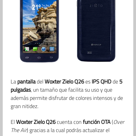
La
pantalla
del
Woxter Zielo Q26
es
IPS QHD
de
5
pulgadas
, un tamaño que facilita su uso y que
además permite disfrutar de colores intensos y de
gran nitidez.
El
Woxter Zielo Q26
cuenta con
función OTA
(
Over
The Air
) gracias a la cual podrás actualizar el