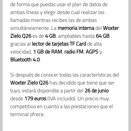
de forma que puedas usar el plan de datos de
ambas líneas y elegir desde cual realizar las
llamadas mientras recibes las de ambas
simultáneamente. La
memoria interna
del
Woxter
Zielo Q26
es de
4 GB
, ampliables hasta
64 GB
gracias al
lector de tarjetas TF Card
de alta
velocidad,
1 GB de RAM
,
radio FM
,
AGPS
y
Bluetooth 4.0
.
Si después de conocer todas las características del
Woxter Zielo Q26
has decidido que tiene que ser
tuyo, estará disponible a partir del
26 de junio
desde
179 euros
(IVA incluido). Un precio muy
competitivo en cuanto a las prestaciones que el
terminal ofrece.