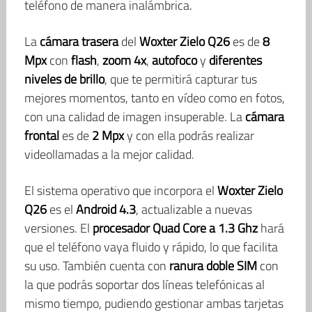
teléfono de manera inalámbrica.
La
cámara trasera
del
Woxter Zielo Q26
es de
8
Mpx
con
flash
,
zoom 4x
,
autofoco
y
diferentes
niveles de brillo
, que te permitirá capturar tus
mejores momentos, tanto en vídeo como en fotos,
con una calidad de imagen insuperable. La
cámara
frontal
es de
2 Mpx
y con ella podrás realizar
videollamadas a la mejor calidad.
El sistema operativo que incorpora el
Woxter Zielo
Q26
es el
Android 4.3
, actualizable a nuevas
versiones. El
procesador Quad Core a 1.3 Ghz
hará
que el teléfono vaya fluido y rápido, lo que facilita
su uso. También cuenta con
ranura doble SIM
con
la que podrás soportar dos líneas telefónicas al
mismo tiempo, pudiendo gestionar ambas tarjetas