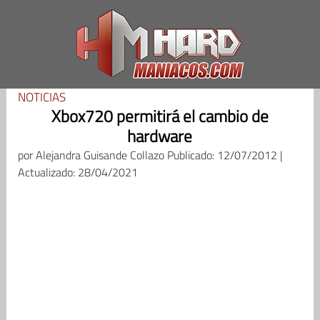
Saltar
al
contenido
NOTICIAS
Xbox720 permitirá el cambio de
hardware
por
Alejandra Guisande Collazo
Publicado: 12/07/2012 |
Actualizado: 28/04/2021