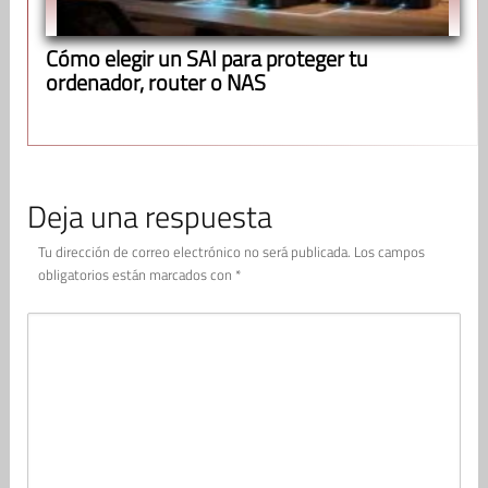
Cómo elegir un SAI para proteger tu
ordenador, router o NAS
Deja una respuesta
Tu dirección de correo electrónico no será publicada.
Los campos
obligatorios están marcados con
*