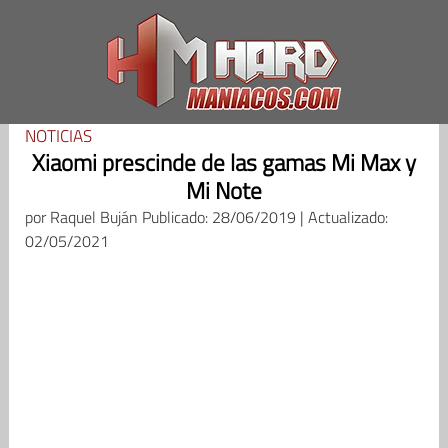
Saltar
al
contenido
NOTICIAS
Xiaomi prescinde de las gamas Mi Max y
Mi Note
por
Raquel Buján
Publicado: 28/06/2019 | Actualizado:
02/05/2021