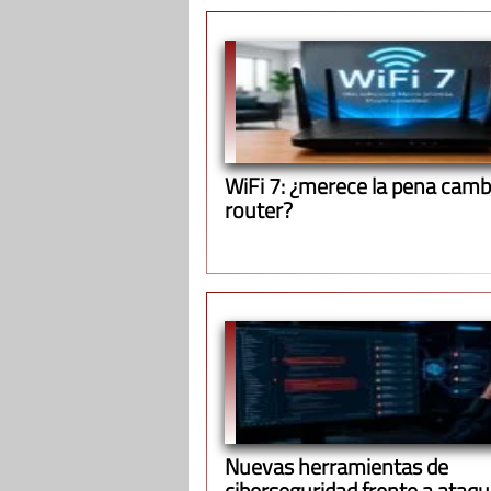
WiFi 7: ¿merece la pena cambi
router?
Nuevas herramientas de
ciberseguridad frente a ataq