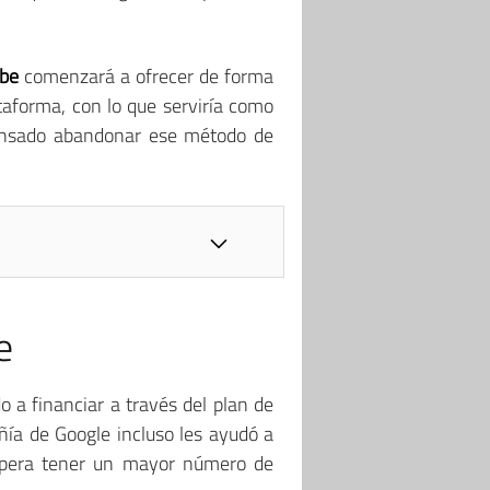
be
comenzará a ofrecer de forma
taforma, con lo que serviría como
nsado abandonar ese método de
e
 a financiar a través del plan de
ñía de Google incluso les ayudó a
pera tener un mayor número de