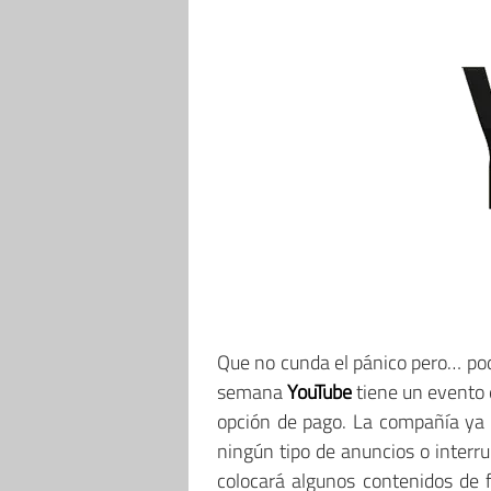
Que no cunda el pánico pero… po
semana
YouTube
tiene un evento 
opción de pago. La compañía ya h
ningún tipo de anuncios o interr
colocará algunos contenidos de 