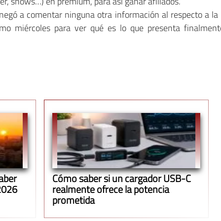
er, shows…) en premium, para así ganar afiliados.
negó a comentar ninguna otra información al respecto a la
imo miércoles para ver qué es lo que presenta finalmen
saber
Cómo saber si un cargador USB-C
 2026
realmente ofrece la potencia
prometida