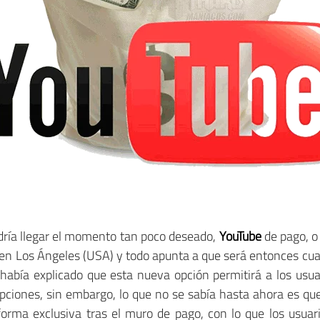
dría llegar el momento tan poco deseado,
YouTube
de pago, o
en Los Ángeles (USA) y todo apunta a que será entonces cu
abía explicado que esta nueva opción permitirá a los usuar
upciones, sin embargo, lo que no se sabía hasta ahora es q
forma exclusiva tras el muro de pago, con lo que los usuar