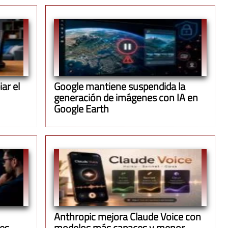
ar el
Google mantiene suspendida la
generación de imágenes con IA en
Google Earth
Anthropic mejora Claude Voice con
ues
modelos más capaces y menor