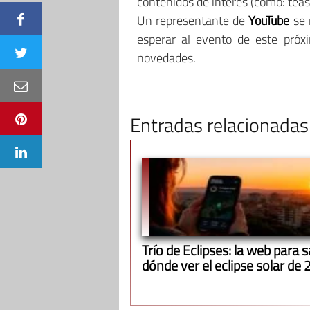
contenidos de interés (como: teas
Un representante de
YouTube
se 
esperar al evento de este próx
novedades.
Entradas relacionadas
Trío de Eclipses: la web para 
dónde ver el eclipse solar de