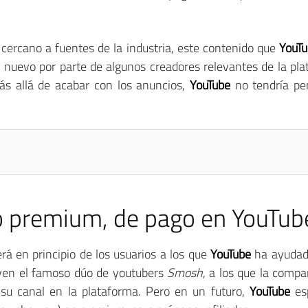
cercano a fuentes de la industria, este contenido que
YouTu
 nuevo por parte de algunos creadores relevantes de la pla
más allá de acabar con los anuncios,
YouTube
no tendría pe
o premium, de pago en YouTub
erá en principio de los usuarios a los que
YouTube
ha ayudado
luyen el famoso dúo de youtubers
Smosh
, a los que la compa
 su canal en la plataforma. Pero en un futuro,
YouTube
es