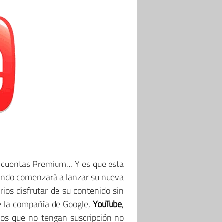
 cuentas Premium… Y es que esta
ando comenzará a lanzar su nueva
ios disfrutar de su contenido sin
ue la compañía de Google,
YouTube
,
ios que no tengan suscripción no