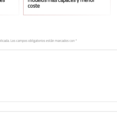
coste
licada.
Los campos obligatorios están marcados con
*