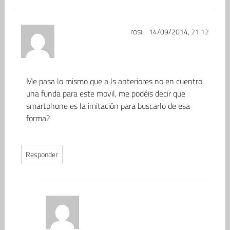
rosi
14/09/2014,
21:12
Me pasa lo mismo que a ls anteriores no en cuentro
una funda para este movil, me podéis decir que
smartphone es la imitación para buscarlo de esa
forma?
Responder