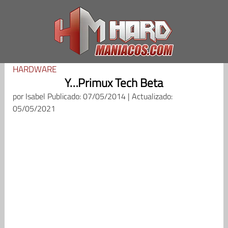
Saltar
al
contenido
HARDWARE
Y…Primux Tech Beta
por
Isabel
Publicado: 07/05/2014 | Actualizado:
05/05/2021