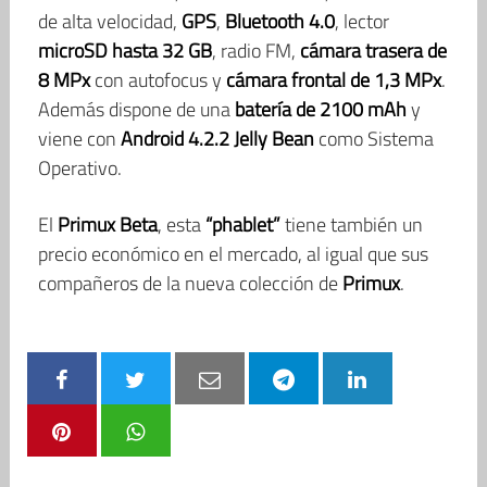
de alta velocidad,
GPS
,
Bluetooth 4.0
, lector
microSD hasta 32 GB
, radio FM,
cámara trasera de
8 MPx
con autofocus y
cámara frontal de 1,3 MPx
.
Además dispone de una
batería de 2100 mAh
y
viene con
Android 4.2.2 Jelly Bean
como Sistema
Operativo.
El
Primux Beta
, esta
“phablet”
tiene también un
precio económico en el mercado, al igual que sus
compañeros de la nueva colección de
Primux
.