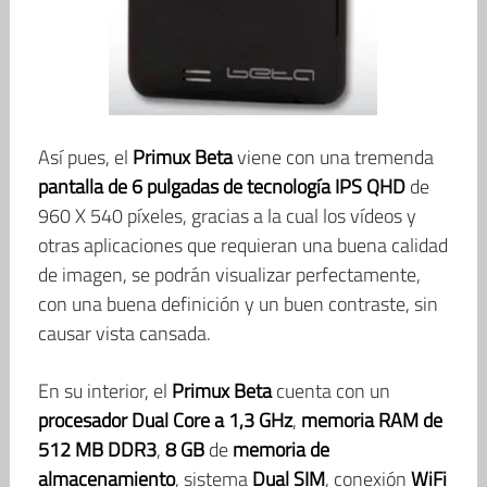
Así pues, el
Primux Beta
viene con una tremenda
pantalla de 6 pulgadas de tecnología IPS QHD
de
960 X 540 píxeles, gracias a la cual los vídeos y
otras aplicaciones que requieran una buena calidad
de imagen, se podrán visualizar perfectamente,
con una buena definición y un buen contraste, sin
causar vista cansada.
En su interior, el
Primux Beta
cuenta con un
procesador Dual Core a 1,3 GHz
,
memoria RAM de
512 MB DDR3
,
8 GB
de
memoria de
almacenamiento
, sistema
Dual SIM
, conexión
WiFi