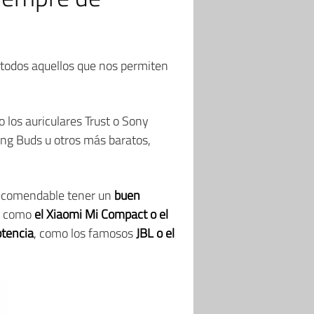
todos aquellos que nos permiten
o los auriculares Trust o Sony
ng Buds u otros más baratos,
recomendable tener un
buen
o, como
el Xiaomi Mi Compact o el
tencia
, como los famosos
JBL o el