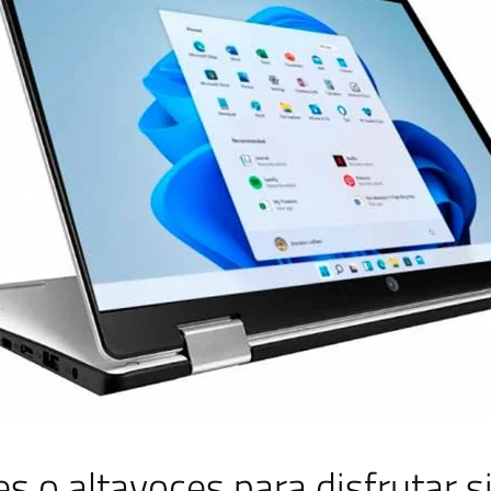
s o altavoces para disfrutar 