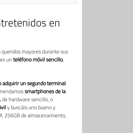
tretenidos en
 queridos mayores durante sus
les un
teléfono móvil sencillo
,
 adquirir un segundo terminal
ecomendamos
smartphones de la
L
de hardware sencillo, o
vil
y buscáis uno bueno y
RAM, 256GB de almacenamiento,