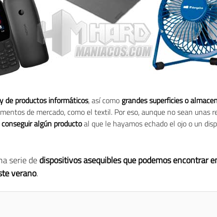
y de productos informáticos
, así como
grandes superficies o almace
segmentos de mercado, como el textil. Por eso, aunque no sean unas 
conseguir algún producto
al que le hayamos echado el ojo o un dispo
na serie de
dispositivos asequibles que podemos encontrar en
ste verano
.