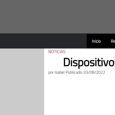
Saltar
al
contenido
Inicio
Re
NOTICIAS
Dispositiv
por
Isabel
Publicado: 03/08/2022