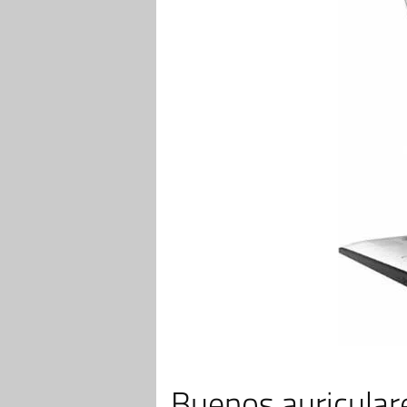
Buenos auriculare