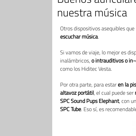
nuestra música
Otros dispositivos asequibles qu
escuchar música
.
Si vamos de viaje, lo mejor es di
inalámbricos,
o intrauditivos o in
como los Hiditec Vesta.
Por otra parte, para estar
en la pi
altavoz portátil
, el cual puede ser
SPC Sound Pups Elephant
, con u
SPC Tube
. Eso sí, es recomendab