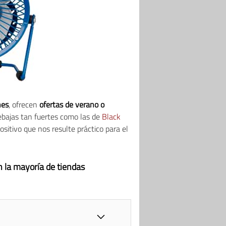
nes
, ofrecen
ofertas de verano o
rebajas tan fuertes como las de
Black
sitivo que nos resulte práctico para el
 la mayoría de tiendas