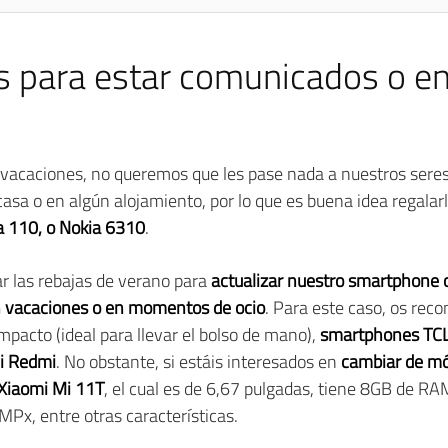
s para estar comunicados o en
acaciones, no queremos que les pase nada a nuestros seres
casa o en algún alojamiento, por lo que es buena idea regalar
a 110, o Nokia 6310
.
r las rebajas de verano para
actualizar nuestro smartphone o
en vacaciones o en momentos de ocio
. Para este caso, os r
acto (ideal para llevar el bolso de mano),
smartphones TC
i Redmi
. No obstante, si estáis interesados en
cambiar de mó
Xiaomi Mi 11T
, el cual es de 6,67 pulgadas, tiene 8GB de 
Px, entre otras características.