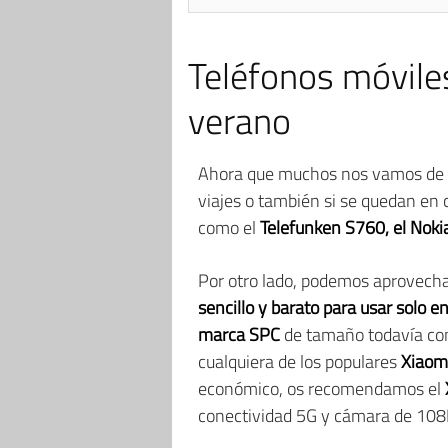
Teléfonos móvile
verano
Ahora que muchos nos vamos de v
viajes o también si se quedan en 
como el
Telefunken S760, el Noki
Por otro lado, podemos aprovecha
sencillo y barato para usar solo 
marca SPC
de tamaño todavía comp
cualquiera de los populares
Xiaom
económico, os recomendamos el
conectividad 5G y cámara de 108M