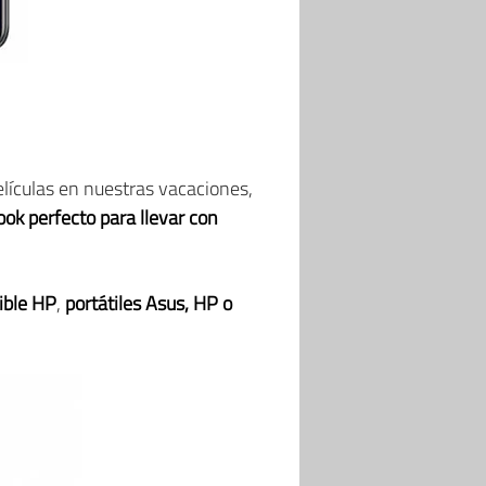
elículas en nuestras vacaciones,
ook perfecto para llevar con
ible HP
,
portátiles Asus, HP o