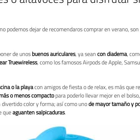
e no podemos dejar de recomendaros comprar en verano, son 
sponer de unos
buenos auriculares
, ya sean
con diadema
, com
-ear Truewireless
, como los famosos Airpods de Apple, Samsu
scina o la playa
con amigos de fiesta o de relax, es más que 
más o menos compacto
para poderlo llevar mejor en el bols
n divertido color y forma; así como uno
de mayor tamaño y po
le que
aguanten salpicaduras
.