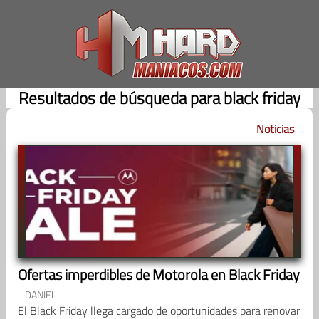
Saltar
al
contenido
Resultados de búsqueda para black friday
Noticias
Ofertas imperdibles de Motorola en Black Friday
DANIEL
El Black Friday llega cargado de oportunidades para renovar