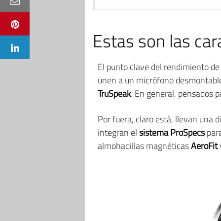
Estas son las cara
El punto clave del rendimiento de
unen a un micrófono desmontable 
TruSpeak
. En general, pensados 
Por fuera, claro está, llevan una 
integran el
sistema ProSpecs
para
almohadillas magnéticas
AeroFit