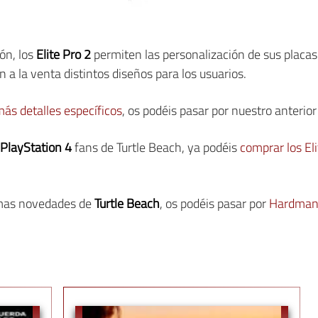
ión, los
Elite Pro 2
permiten las personalización de sus placa
 a la venta distintos diseños para los usuarios.
ás detalles específicos
, os podéis pasar por nuestro anterior 
 PlayStation 4
fans de Turtle Beach, ya podéis
comprar los El
timas novedades de
Turtle Beach
, os podéis pasar por
Hardman