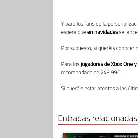
Y para los fans de la personalizac
espera que
en navidades
se lancen
Por supuesto, si queréis conocer
m
Para los
jugadores de Xbox One y
recomendado de 249,99€.
Si queréis estar atentos a las úl
Entradas relacionadas