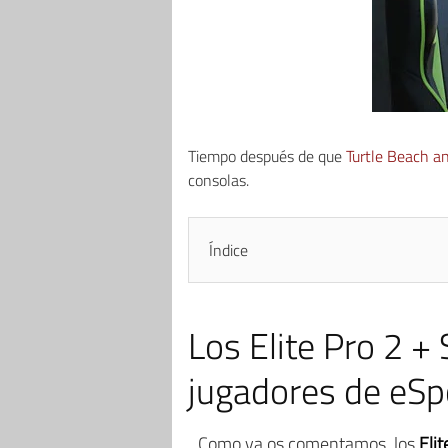
Tiempo después de que
Turtle Beach an
consolas.
Índice
Los Elite Pro 2 +
jugadores de eSp
Como ya os comentamos, los
Eli