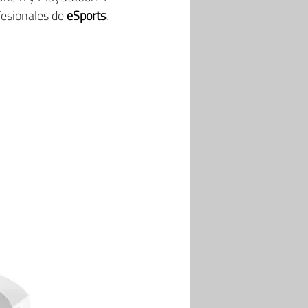
fesionales de
eSports
.