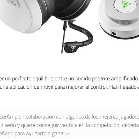
r un perfecto equilibrio entre un sonido potente amplificado,
a aplicación de móvil para mejorar el control. Han llegado 
perAmp en colaboración con algunos de los mejores jugadore
en serio y quiere conseguir ventaja en la competición, deberí
señado para ayudarte a ganar.»