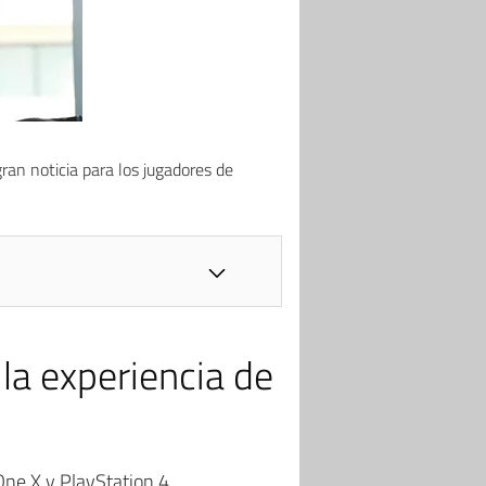
 gran noticia para los jugadores de
la experiencia de
One X y PlayStation 4