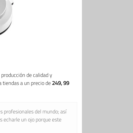
 producción de calidad y
a tiendas a un precio de
249, 99
s profesionales del mundo; así
as echarle un ojo porque este