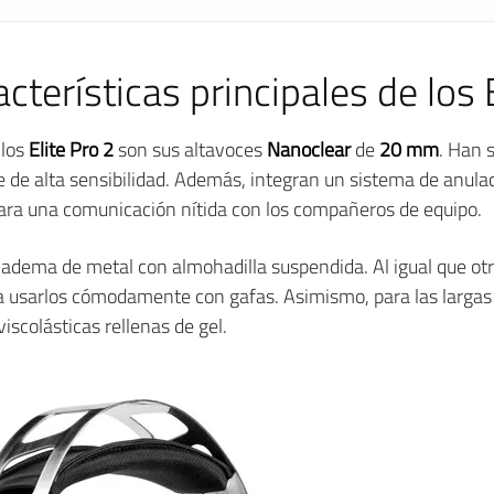
cterísticas principales de los 
 los
Elite Pro 2
son sus altavoces
Nanoclear
de
20 mm
. Han 
de alta sensibilidad. Además, integran un sistema de anulac
para una comunicación nítida con los compañeros de equipo.
diadema de metal con almohadilla suspendida. Al igual que otr
 usarlos cómodamente con gafas. Asimismo, para las largas 
viscolásticas rellenas de gel.