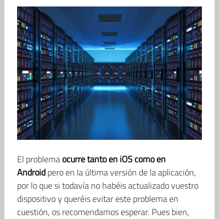
El problema
ocurre tanto en iOS como en
Android
pero en la última versión de la aplicación,
por lo que si todavía no habéis actualizado vuestro
dispositivo y queréis evitar este problema en
cuestión, os recomendamos esperar. Pues bien,