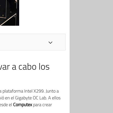
var a cabo los
ma plataforma Intel X299. Junto a
nió en el Gigabyte OC Lab. A ellos
esde el
Computex
para crear