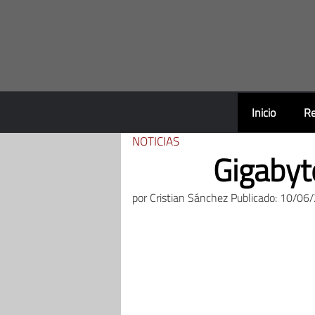
Saltar
al
contenido
Inicio
Re
NOTICIAS
Gigabyt
por
Cristian Sánchez
Publicado: 10/06