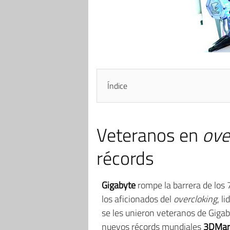
Índice
Veteranos en
ove
récords
Gigabyte
rompe la barrera de los 
los aficionados del
overcloking
, l
se les unieron veteranos de Giga
nuevos récords mundiales
3DMar