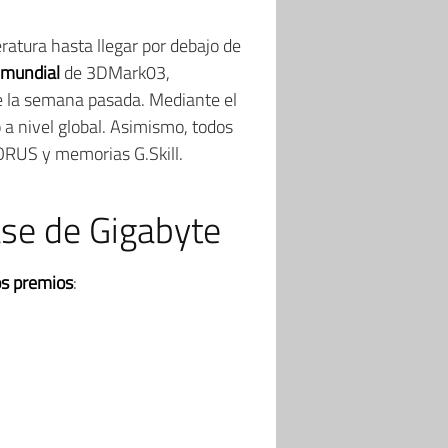
eratura hasta llegar por debajo de
 mundial
de 3DMark03,
e la semana pasada. Mediante el
 a nivel global. Asimismo, todos
AORUS y memorias G.Skill.
ase de Gigabyte
os premios
: