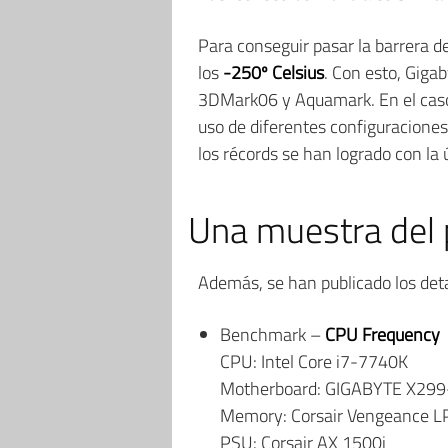
Para conseguir pasar la barrera de
los
-250º Celsius
. Con esto, Giga
3DMark06 y Aquamark. En el caso 
uso de diferentes configuraciones
los récords se han logrado con la
Una muestra del p
Además, se han publicado los deta
Benchmark –
CPU Frequency
CPU: Intel Core i7-7740K
Motherboard: GIGABYTE X29
Memory: Corsair Vengeance 
PSU: Corsair AX 1500i