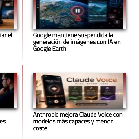
ar el
Google mantiene suspendida la
generación de imágenes con IA en
Google Earth
Anthropic mejora Claude Voice con
ues
modelos más capaces y menor
coste