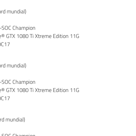
rd mundial)
9-SOC Champion
e® GTX 1080 Ti Xtreme Edition 11G
00C17
rd mundial)
9-SOC Champion
e® GTX 1080 Ti Xtreme Edition 11G
00C17
rd mundial)
9-SOC Champion