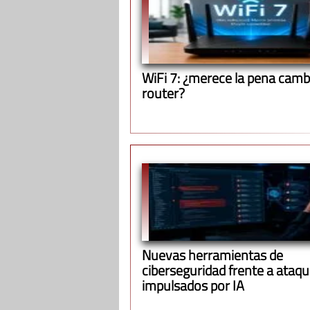
WiFi 7: ¿merece la pena cambi
router?
Nuevas herramientas de
ciberseguridad frente a ataq
impulsados por IA