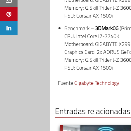
Memory: G.Skill Trident-Z 36
PSU: Corsair AX 1500i
Benchmark –
3DMark06
(Prim
CPU: Intel Core i7-7740K
Motherboard: GIGABYTE X29
Graphics Card: 2x AORUS GeFo
Memory: G.Skill Trident-Z 36
PSU: Corsair AX 1500i
Fuente
Gigabyte Technology
Entradas relacionadas