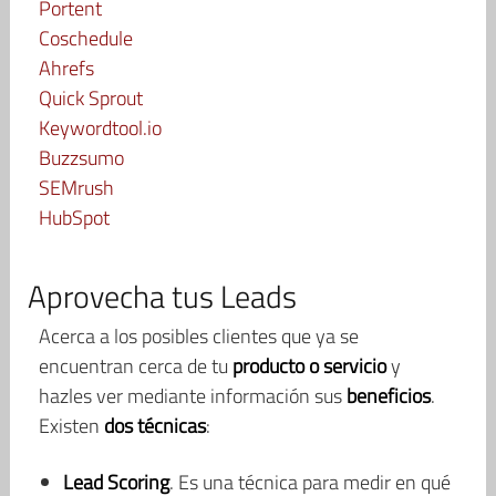
Portent
Coschedule
Ahrefs
Quick Sprout
Keywordtool.io
Buzzsumo
SEMrush
HubSpot
Aprovecha tus Leads
Acerca a los posibles clientes que ya se
encuentran cerca de tu
producto o servicio
y
hazles ver mediante información sus
beneficios
.
Existen
dos técnicas
:
Lead Scoring
. Es una técnica para medir en qué