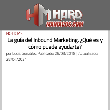
Saltar
al
contenido
NOTICIAS
La guía del Inbound Marketing. ¿Qué es y
cómo puede ayudarte?
por
Lucía González
Publicado: 26/03/2018 | Actualizado:
28/04/2021