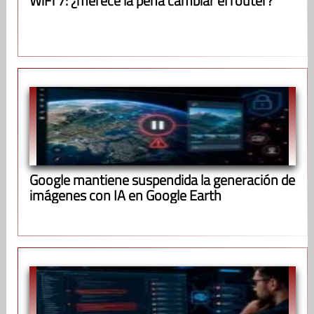
WiFi 7: ¿merece la pena cambiar el router?
Google mantiene suspendida la generación de
imágenes con IA en Google Earth