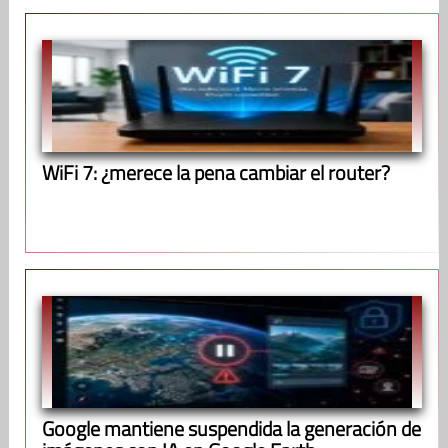
WiFi 7: ¿merece la pena cambiar el router?
Google mantiene suspendida la generación de