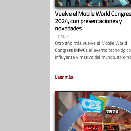
Vuelve el Mobile World Congre
2024, con presentaciones y
novedades
DANIEL
Otro año más vuelve el Mobile World
Congress (MWC), el evento tecnológic
influyente y masivo del mundo, abre h
Leer más