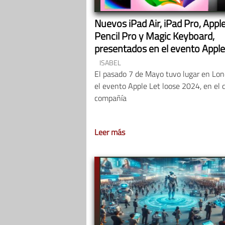
Nuevos iPad Air, iPad Pro, Appl
Pencil Pro y Magic Keyboard,
presentados en el evento Apple
loose 2024
ISABEL
El pasado 7 de Mayo tuvo lugar en Lon
el evento Apple Let loose 2024, en el 
compañía
Leer más