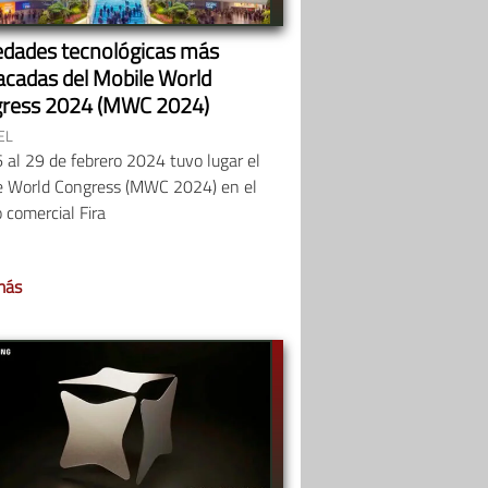
dades tecnológicas más
acadas del Mobile World
ress 2024 (MWC 2024)
EL
 al 29 de febrero 2024 tuvo lugar el
e World Congress (MWC 2024) en el
 comercial Fira
más