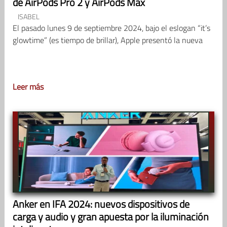
de AirPods Pro 2 y AirPods Max
ISABEL
El pasado lunes 9 de septiembre 2024, bajo el eslogan “it’s
glowtime” (es tiempo de brillar), Apple presentó la nueva
Leer más
Anker en IFA 2024: nuevos dispositivos de
carga y audio y gran apuesta por la iluminación