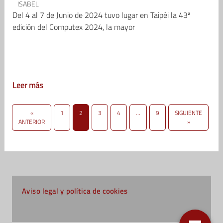
ISABEL
Del 4 al 7 de Junio de 2024 tuvo lugar en Taipéi la 43ª
edición del Computex 2024, la mayor
Leer más
«
1
2
3
4
…
9
SIGUIENTE
ANTERIOR
»
Aviso legal y política de cookies