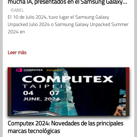
mucha IA, presentados en el Samsung Galaxy
Unpacked Julio 2024
ISABEL
El 10 de Julio 2024, tuvo lugar el Samsung Galaxy
Unpacked Julio 2024 o Samsung Galaxy Unpacked Summer
2024 en
Leer más
Computex 2024: Novedades de las principales
marcas tecnológicas