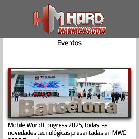
Saltar
al
contenido
Eventos
Mobile World Congress 2025, todas las
novedades tecnológicas presentadas en MWC