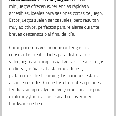
minijuegos ofrecen experiencias rápidas y
accesibles, ideales para sesiones cortas de juego.
Estos juegos suelen ser casuales, pero resultan
muy adictivos, perfectos para relajarse durante
breves descansos o al final del día.
Como podemos ver, aunque no tengas una
consola, las posibilidades para disfrutar de
videojuegos son amplias y diversas. Desde juegos
en línea y móviles, hasta emuladores y
plataformas de streaming, las opciones están al
alcance de todos. Con estas diferentes opciones,
tendrás siempre algo nuevo y emocionante para
explorar y ¡todo sin necesidad de invertir en
hardware costoso!