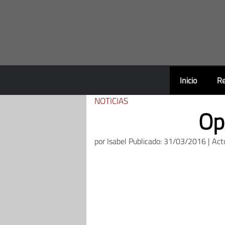
Saltar
al
contenido
Inicio
Re
NOTICIAS
Op
por
Isabel
Publicado: 31/03/2016 | Act