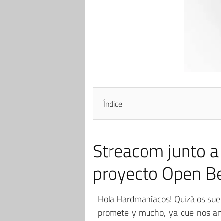
Índice
Streacom junto a
proyecto Open B
Hola Hardmaníacos! Quizá os su
promete y mucho, ya que nos anu