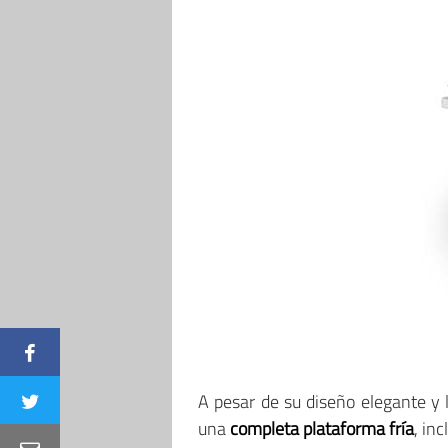
A pesar de su diseño elegante y l
una
completa plataforma fría
, in