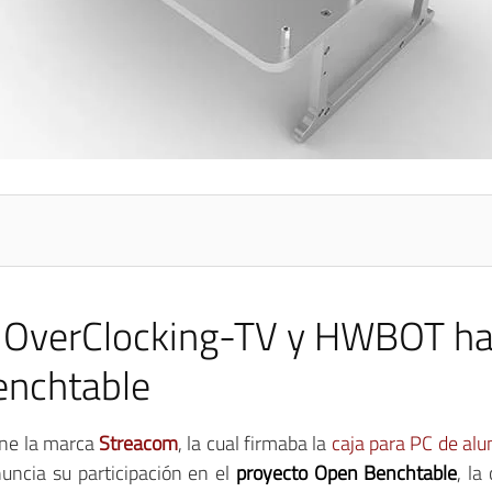
 OverClocking-TV y HWBOT ha 
enchtable
ene la marca
Streacom
, la cual firmaba la
caja para PC de alu
ncia su participación en el
proyecto Open Benchtable
, la