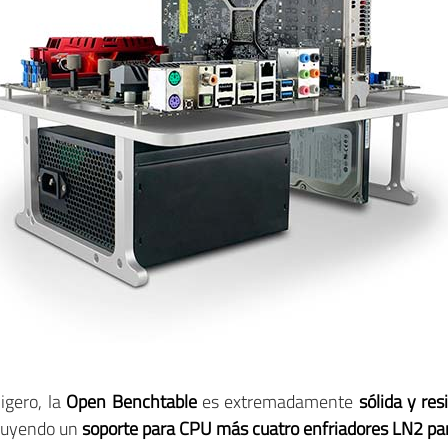
igero, la
Open Benchtable
es extremadamente
sólida y res
cluyendo un
soporte para CPU más cuatro enfriadores LN2 par