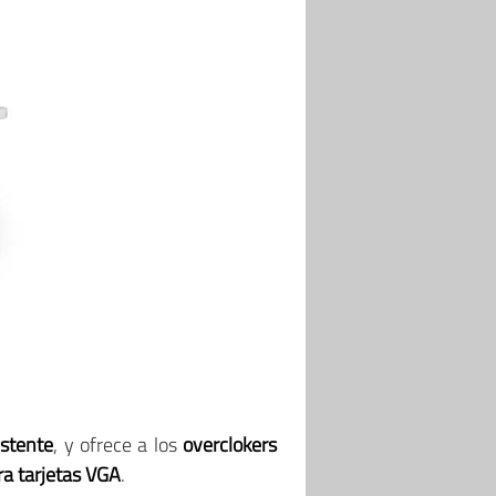
istente
, y ofrece a los
overclokers
a tarjetas VGA
.