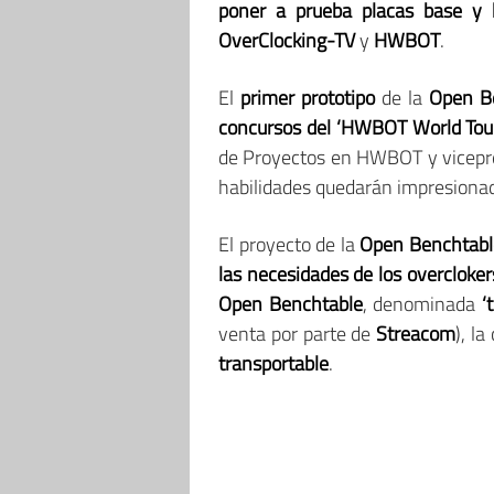
poner a prueba placas base y 
OverClocking-TV
y
HWBOT
.
El
primer prototipo
de la
Open B
concursos del ‘HWBOT World Tou
de Proyectos en HWBOT y vicepres
habilidades quedarán impresionado
El proyecto de la
Open Benchtabl
las necesidades de los overcloker
Open Benchtable
, denominada
‘
venta por parte de
Streacom
), la
transportable
.