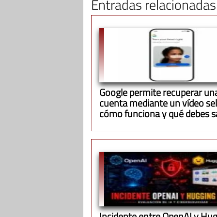
Entradas relacionadas
Google permite recuperar un
cuenta mediante un vídeo self
cómo funciona y qué debes s
Incidente entre OpenAI y Hu