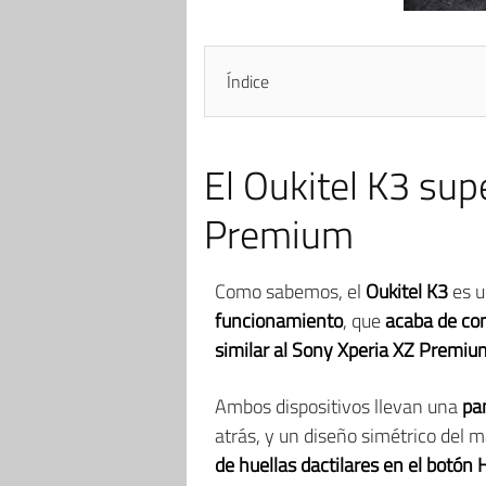
Índice
El Oukitel K3 sup
Premium
Como sabemos, el
Oukitel K3
es u
funcionamiento
, que
acaba de co
similar al Sony Xperia XZ Premiu
Ambos dispositivos llevan una
pan
atrás, y un diseño simétrico del ma
de huellas dactilares en el botón