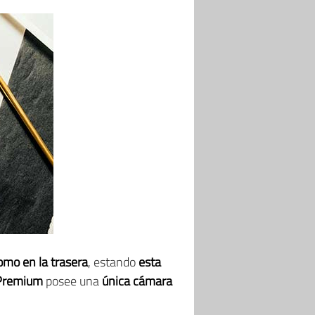
omo en la trasera
, estando
esta
 Premium
posee una
única cámara