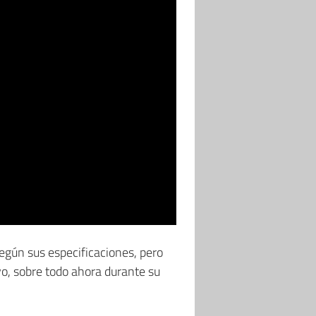
egún sus especificaciones, pero
o, sobre todo ahora durante su