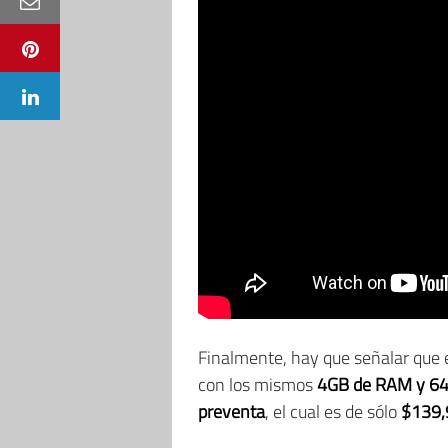
Finalmente, hay que señalar que 
con los mismos
4GB de RAM y 6
preventa
, el cual es de sólo
$139,