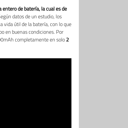
a entero de batería, la cual es de
Según datos de un estudio, los
vida útil de la batería, con lo que
mpo en buenas condiciones. Por
 6000mAh completamente en solo
2