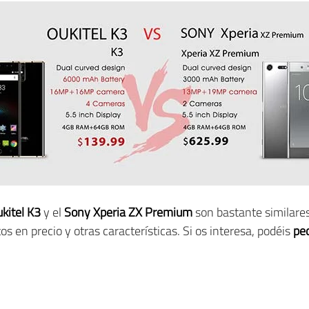
kitel K3
y el
Sony Xperia ZX Premium
son bastante similare
os en precio y otras características. Si os interesa, podéis
ped