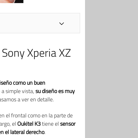
l Sony Xperia XZ
iseño como un buen
 a simple vista,
su diseño es muy
pasamos a ver en detalle.
n el frontal como en la parte de
argo, el
Oukitel K3
tiene el
sensor
 el lateral derecho
.