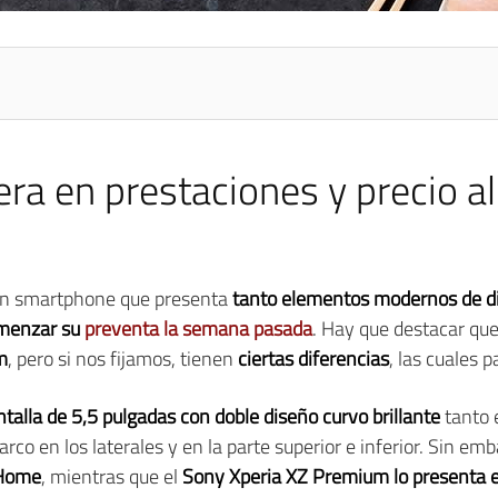
era en prestaciones y precio a
n smartphone que presenta
tanto elementos modernos de d
menzar su
preventa la semana pasada
. Hay que destacar que
m
, pero si nos fijamos, tienen
ciertas diferencias
, las cuales 
talla de 5,5 pulgadas con doble diseño curvo brillante
tanto e
rco en los laterales y en la parte superior e inferior. Sin emb
 Home
, mientras que el
Sony Xperia XZ Premium lo presenta en