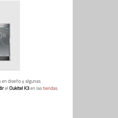
s en diseño y algunas
ir
el
Oukitel K3
en las
tiendas