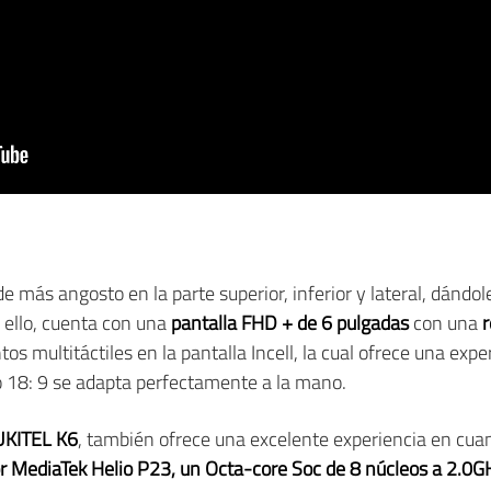
 más angosto en la parte superior, inferior y lateral, dándol
 ello, cuenta con una
pantalla FHD + de 6 pulgadas
con una
os multitáctiles en la pantalla Incell, la cual ofrece una expe
o 18: 9 se adapta perfectamente a la mano.
KITEL K6
, también ofrece una excelente experiencia en cuan
r MediaTek Helio P23, un Octa-core Soc de 8 núcleos a 2.