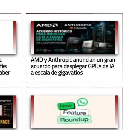
a
AMD y Anthropic anuncian un gran
ie:
acuerdo para desplegar GPUs de IA
aber
a escala de gigavatios