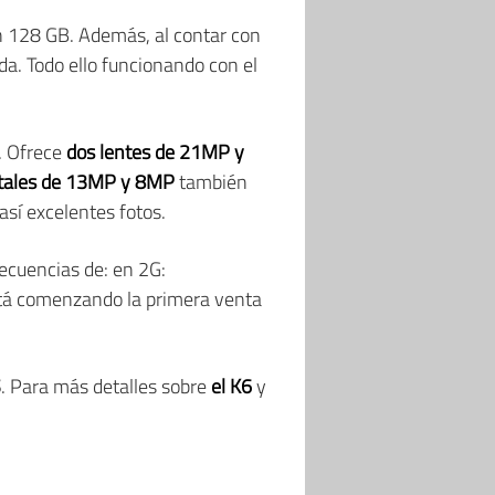
n 128 GB. Además, al contar con
da. Todo ello funcionando con el
a. Ofrece
dos lentes de 21MP y
tales de 13MP y 8MP
también
así excelentes fotos.
recuencias de: en 2G:
á comenzando la primera venta
$
. Para más detalles sobre
el K6
y