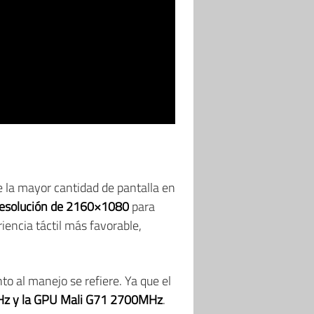
e la mayor cantidad de pantalla en
resolución de 2160×1080
para
riencia táctil más favorable,
to al manejo se refiere. Ya que el
0GHz y la GPU Mali G71 2700MHz
.