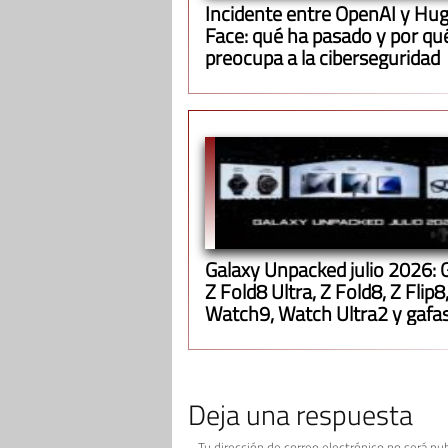
Incidente entre OpenAI y Hu
Face: qué ha pasado y por qu
preocupa a la ciberseguridad
Galaxy Unpacked julio 2026: 
Z Fold8 Ultra, Z Fold8, Z Flip8
Watch9, Watch Ultra2 y gafa
inteligentes
Deja una respuesta
Tu dirección de correo electrónico no será pub