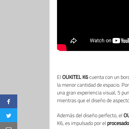
El
OUKITEL K6
cuenta con un borde
la menor cantidad de espacio. Por
una gran experiencia visual, 5 punt
mientras que el diseño de aspect
Además del diseño perfecto, el
OU
K6, es impulsado por el
procesado