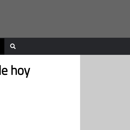
de hoy