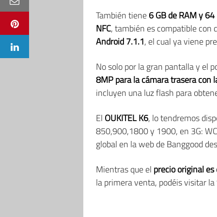
También tiene
6 GB de RAM y 64 
NFC
, también es compatible con d
Android 7.1.1
, el cual ya viene pr
No solo por la gran pantalla y el
8MP para la cámara trasera con 
incluyen una luz flash para obten
El
OUKITEL K6
, lo tendremos disp
850,900,1800 y 1900, en 3G: WCD
global en la web de Banggood d
Mientras que el
precio original e
la primera venta, podéis visitar la