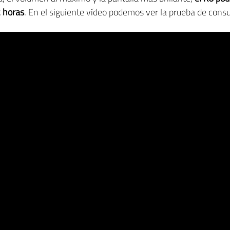
 horas
. En el siguiente vídeo podemos ver la prueba de cons