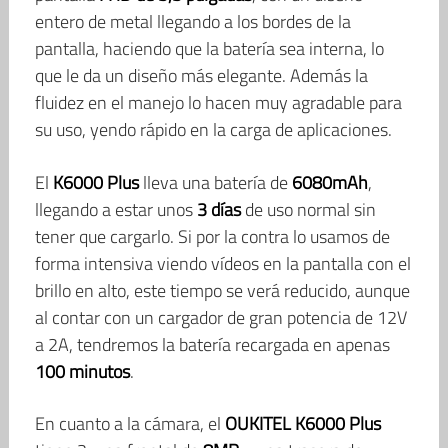
entero de metal llegando a los bordes de la
pantalla, haciendo que la batería sea interna, lo
que le da un diseño más elegante. Además la
fluidez en el manejo lo hacen muy agradable para
su uso, yendo rápido en la carga de aplicaciones.
El
K6000 Plus
lleva una batería de
6080mAh
,
llegando a estar unos
3 días
de uso normal sin
tener que cargarlo. Si por la contra lo usamos de
forma intensiva viendo vídeos en la pantalla con el
brillo en alto, este tiempo se verá reducido, aunque
al contar con un cargador de gran potencia de 12V
a 2A, tendremos la batería recargada en apenas
100 minutos
.
En cuanto a la cámara, el
OUKITEL K6000 Plus