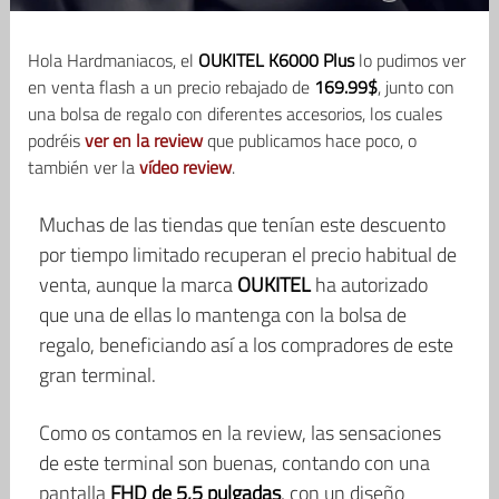
Hola Hardmaniacos, el
OUKITEL K6000 Plus
lo pudimos ver
en venta flash a un precio rebajado de
169.99$
, junto con
una bolsa de regalo con diferentes accesorios, los cuales
podréis
ver en la review
que publicamos hace poco, o
también ver la
vídeo review
.
Muchas de las tiendas que tenían este descuento
por tiempo limitado recuperan el precio habitual de
venta, aunque la marca
OUKITEL
ha autorizado
que una de ellas lo mantenga con la bolsa de
regalo, beneficiando así a los compradores de este
gran terminal.
Como os contamos en la review, las sensaciones
de este terminal son buenas, contando con una
pantalla
FHD de 5,5 pulgadas
, con un diseño