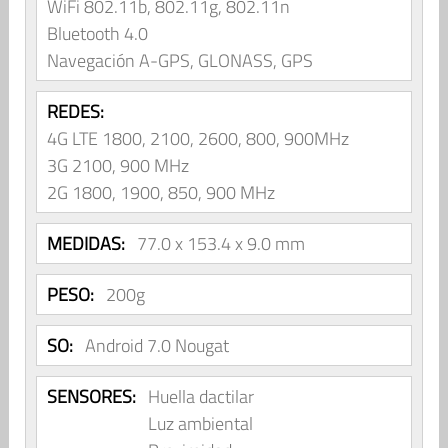
WiFi 802.11b, 802.11g, 802.11n
Bluetooth 4.0
Navegación A-GPS, GLONASS, GPS
REDES:
4G LTE 1800, 2100, 2600, 800, 900MHz
3G 2100, 900 MHz
2G 1800, 1900, 850, 900 MHz
MEDIDAS:
77.0 x 153.4 x 9.0 mm
PESO:
200g
SO:
Android 7.0 Nougat
SENSORES:
Huella dactilar
Luz ambiental