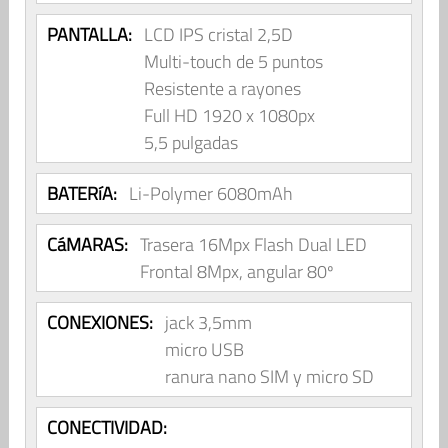
PANTALLA:
LCD IPS cristal 2,5D
Multi-touch de 5 puntos
Resistente a rayones
Full HD 1920 x 1080px
5,5 pulgadas
BATERíA:
Li-Polymer 6080mAh
CáMARAS:
Trasera 16Mpx Flash Dual LED
Frontal 8Mpx, angular 80º
CONEXIONES:
jack 3,5mm
micro USB
ranura nano SIM y micro SD
CONECTIVIDAD: