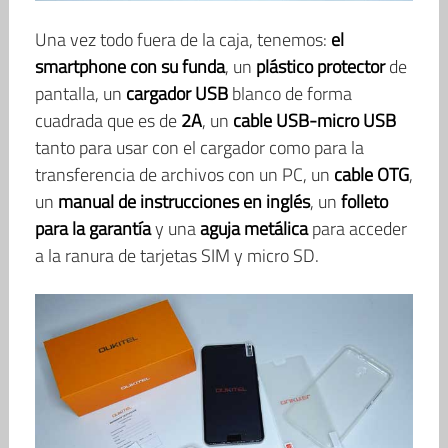
Una vez todo fuera de la caja, tenemos:
el
smartphone con su funda
, un
plástico protector
de
pantalla, un
cargador USB
blanco de forma
cuadrada que es de
2A
, un
cable USB-micro USB
tanto para usar con el cargador como para la
transferencia de archivos con un PC, un
cable OTG
,
un
manual de instrucciones en inglés
, un
folleto
para la garantía
y una
aguja metálica
para acceder
a la ranura de tarjetas SIM y micro SD.