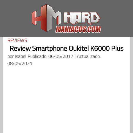
Saltar
al
contenido
REVIEWS
Review Smartphone Oukitel K6000 Plus
por
Isabel
Publicado: 06/05/2017 | Actualizado:
08/05/2021