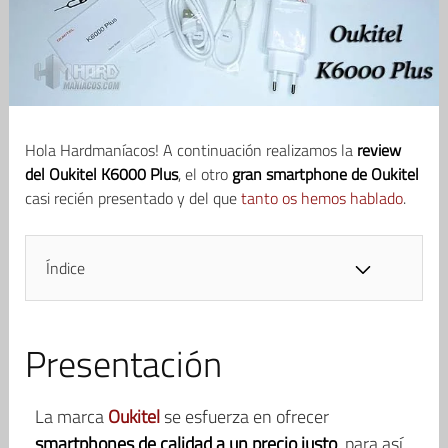
Hola Hardmaníacos! A continuación realizamos la
review
del Oukitel K6000 Plus
, el otro
gran smartphone de Oukitel
casi recién presentado y del que
tanto os hemos hablado
.
Índice
Presentación
La marca
Oukitel
se esfuerza en ofrecer
smartphones de calidad a un precio justo
, para así