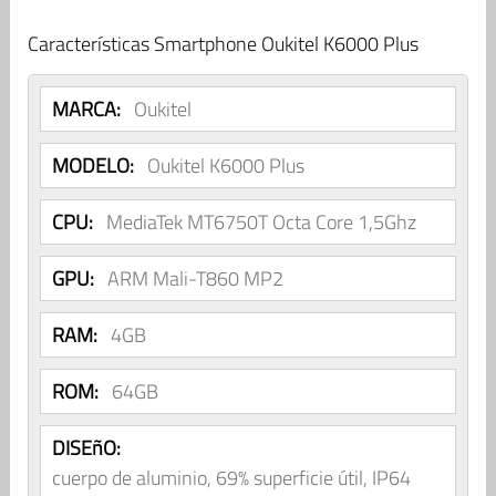
Características Smartphone Oukitel K6000 Plus
MARCA:
Oukitel
MODELO:
Oukitel K6000 Plus
CPU:
MediaTek MT6750T Octa Core 1,5Ghz
GPU:
ARM Mali-T860 MP2
RAM:
4GB
ROM:
64GB
DISEñO:
cuerpo de aluminio, 69% superficie útil, IP64