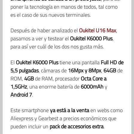
poner la tecnología en manos de todos, tal como
es el caso de sus nuevos terminales.
Después de haber analizado el
Oukitel U16 Max
,
pasamos a ver y testear el
Oukitel K6000 Plus
,
para así ver cuál de los dos nos gusta más.
El
Oukitel K6000 Plus
tiene una pantalla
Full HD de
5,5 pulgadas
, cámaras de
16Mpx y 8Mpx
,
64GB
de
ROM,
4GB
de RAM, procesador
Octa Core a
1,5GHz
, una enorme batería de
6000mAh
y
Android 7
.
Este smartphone
ya está a la venta
en webs como
Aliexpress y Gearbest a precios económicos que
pueden incluir un
pack de accesorios extra
.