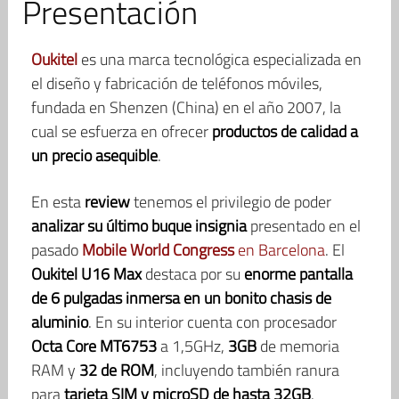
Presentación
Oukitel
es una marca tecnológica especializada en
el diseño y fabricación de teléfonos móviles,
fundada en Shenzen (China) en el año 2007, la
cual se esfuerza en ofrecer
productos de calidad a
un precio asequible
.
En esta
review
tenemos el privilegio de poder
analizar su último buque insignia
presentado en el
pasado
Mobile World Congress
en Barcelona
. El
Oukitel U16 Max
destaca por su
enorme pantalla
de 6 pulgadas inmersa en un bonito chasis de
aluminio
. En su interior cuenta con procesador
Octa Core MT6753
a 1,5GHz,
3GB
de memoria
RAM y
32 de ROM
, incluyendo también ranura
para
tarjeta SIM y microSD de hasta 32GB
.