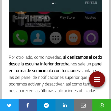
Por otro lado, como novedad,
si deslizamos el dedo
desde la esquina inferior derecha
nos sale un
panel
en forma de semicírculo con funciones
similares a
las del panel de notificaciones superior que
podremos activar y desactivar, así como también
nos aparecen las últimas aplicaciones utilizadas.