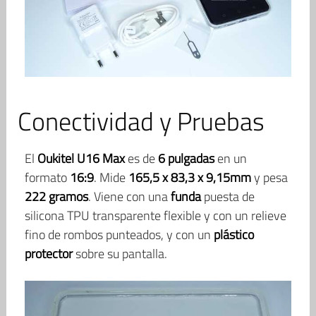
Conectividad y Pruebas
El
Oukitel U16 Max
es de
6 pulgadas
en un
formato
16:9
. Mide
165,5 x 83,3 x 9,15mm
y pesa
222 gramos
. Viene con una
funda
puesta de
silicona TPU transparente flexible y con un relieve
fino de rombos punteados, y con un
plástico
protector
sobre su pantalla.