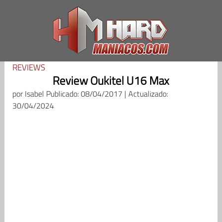
Saltar
al
contenido
REVIEWS
Review Oukitel U16 Max
por
Isabel
Publicado: 08/04/2017 | Actualizado:
30/04/2024