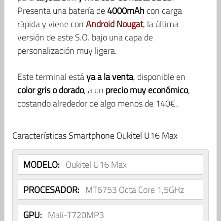
Presenta una batería de
4000mAh
con carga
rápida y viene con
Android Nougat
, la última
versión de este S.O. bajo una capa de
personalización muy ligera.
Este terminal está
ya a la venta
, disponible en
color gris o dorado
, a un
precio muy económico
,
costando alrededor de algo menos de 140€..
Características Smartphone Oukitel U16 Max
MODELO:
Oukitel U16 Max
PROCESADOR:
MT6753 Octa Core 1,5GHz
GPU:
Mali-T720MP3