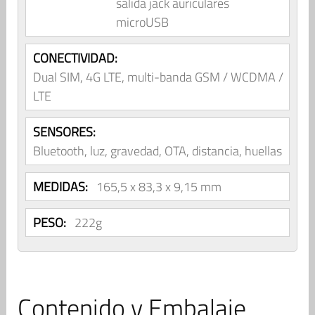
salida jack auriculares
microUSB
CONECTIVIDAD:
Dual SIM, 4G LTE, multi-banda GSM / WCDMA /
LTE
SENSORES:
Bluetooth, luz, gravedad, OTA, distancia, huellas
MEDIDAS:
165,5 x 83,3 x 9,15 mm
PESO:
222g
Contenido y Embalaje