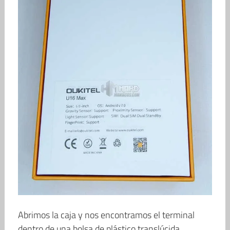
Abrimos la caja y nos encontramos el terminal
dentro de una bolsa de plástico translúcida.