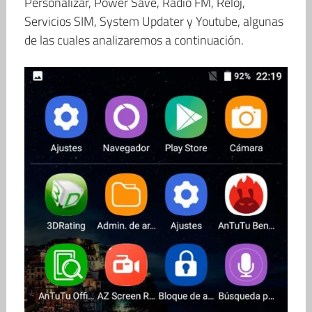
Personalizar, Power Save, Radio FM, Reloj,
Servicios SIM, System Updater y Youtube, algunas
de las cuales analizaremos a continuación.