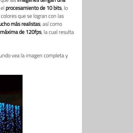
 el
procesamiento de 10 bits
, lo
colores que se logran con las
cho más realistas
; así como
n máxima de 120fps
, la cual resulta
mundo vea la imagen completa y