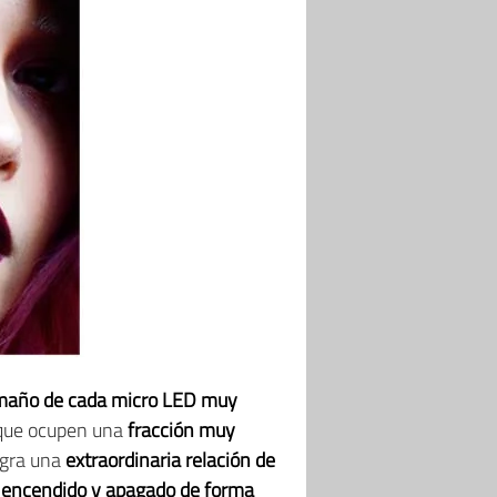
maño de cada micro LED muy
 que ocupen una
fracción muy
logra una
extraordinaria relación de
r
encendido y apagado de forma