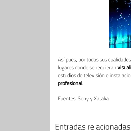
Así pues, por todas sus cualidade
lugares donde se requieran
visua
estudios de televisión e instalac
profesional
.
Fuentes: Sony y Xataka
Entradas relacionadas