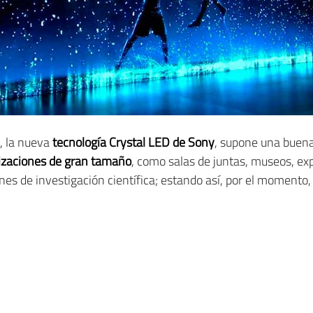
s, la nueva
tecnología Crystal LED de Sony
, supone una buena
lizaciones de gran tamaño
, como salas de juntas, museos, ex
iones de investigación científica; estando así, por el moment