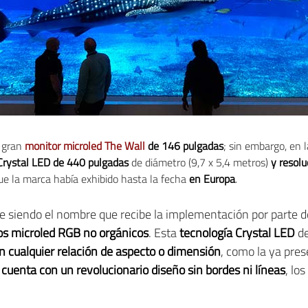
u gran
monitor microled The Wall
de 146 pulgadas
; sin embargo, en 
Crystal LED de 440 pulgadas
de diámetro (9,7 x 5,4 metros)
y resolu
e la marca había exhibido hasta la fecha
en Europa
.
e siendo el nombre que recibe la implementación por parte 
s microled RGB no orgánicos
. Esta
tecnología Crystal LED
de
n cualquier relación de aspecto o dimensión
, como la ya pre
 cuenta con un revolucionario diseño sin bordes ni líneas
, lo