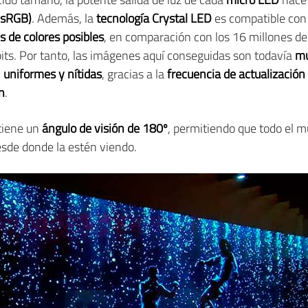
 sRGB)
. Además, la
tecnología Crystal LED
es compatible con
s de colores posibles
, en comparación con los 16 millones de 
bits. Por tanto, las imágenes aquí conseguidas son todavía
mu
n
uniformes y nítidas
, gracias a la
frecuencia de actualizació
n
.
tiene un
ángulo de visión de 180º
, permitiendo que todo el 
desde donde la estén viendo.