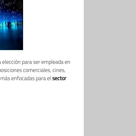
 elección para ser empleada en
posiciones comerciales, cines,
o, más enfocadas para el
sector