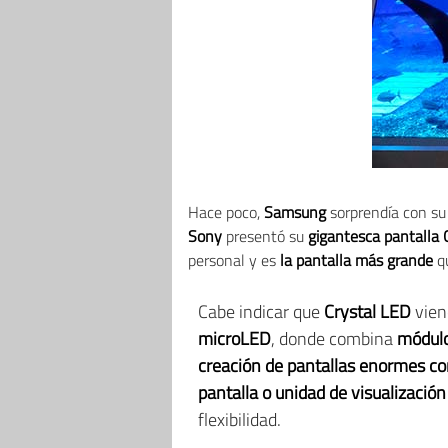
Hace poco,
Samsung
sorprendía con s
Sony
presentó su
gigantesca pantalla 
personal y es
la pantalla más grande
qu
Cabe indicar que
Crystal LED
vien
microLED
, donde combina
módulo
creación de pantallas enormes co
pantalla o unidad de visualización
flexibilidad.