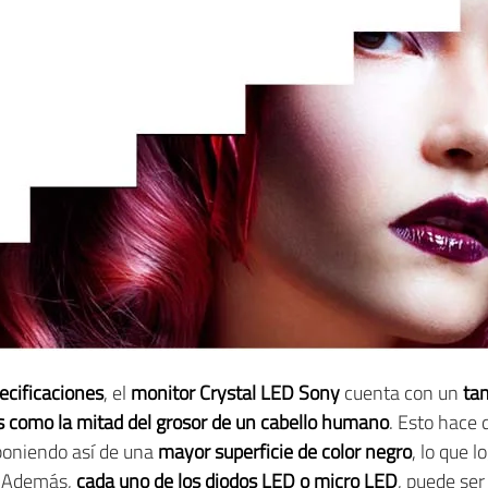
ecificaciones
, el
monitor Crystal LED Sony
cuenta con un
ta
os como la mitad del grosor de un cabello humano
. Esto hace
sponiendo así de una
mayor superficie de color negro
, lo que 
 Además,
cada uno de los diodos LED o micro LED
, puede se