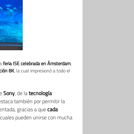
la
feria ISE celebrada en Ámsterdam
,
ción 8K
, la cual impresionó a todo el
de
Sony
, de la
tecnología
staca también por permitir la
sentada, gracias a que
cada
s cuales pueden unirse con mucha