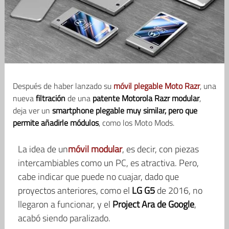
Después de haber lanzado su
móvil plegable Moto Razr
, una
nueva
filtración
de una
patente Motorola Razr modular
,
deja ver un
smartphone plegable muy similar, pero que
permite añadirle módulos
, como los Moto Mods.
La idea de un
móvil modular
, es decir, con piezas
intercambiables como un PC, es atractiva. Pero,
cabe indicar que puede no cuajar, dado que
proyectos anteriores, como el
LG G5
de 2016, no
llegaron a funcionar, y el
Project Ara de Google
,
acabó siendo paralizado.