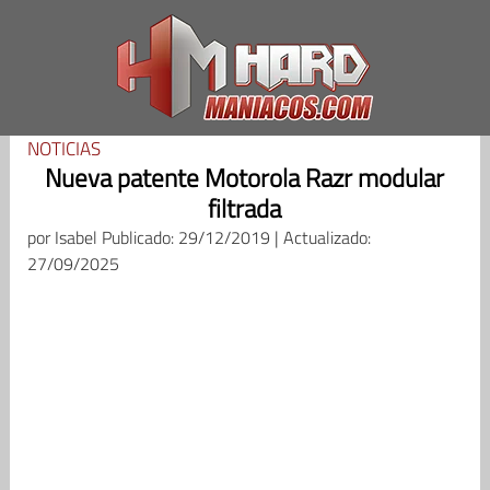
Saltar
al
contenido
NOTICIAS
Nueva patente Motorola Razr modular
filtrada
por
Isabel
Publicado: 29/12/2019 | Actualizado:
27/09/2025