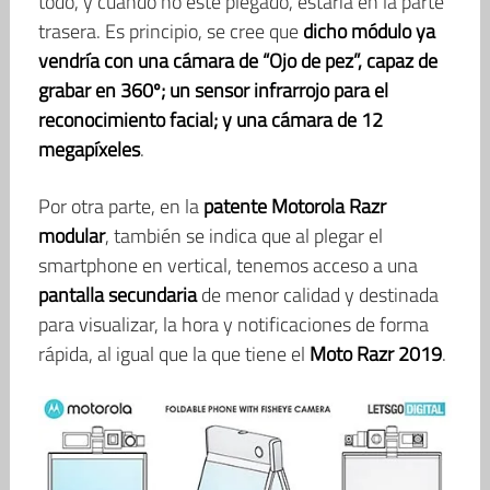
todo, y cuando no esté plegado, estaría en la parte
trasera. Es principio, se cree que
dicho módulo ya
vendría con una cámara de “Ojo de pez”, capaz de
grabar en 360º; un sensor infrarrojo para el
reconocimiento facial; y una cámara de 12
megapíxeles
.
Por otra parte, en la
patente Motorola Razr
modular
, también se indica que al plegar el
smartphone en vertical, tenemos acceso a una
pantalla secundaria
de menor calidad y destinada
para visualizar, la hora y notificaciones de forma
rápida, al igual que la que tiene el
Moto Razr 2019
.