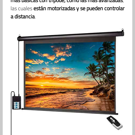
más básicas con trípode, como las más avanzadas
,
las cuales
están motorizadas y se pueden controlar
a distancia
.