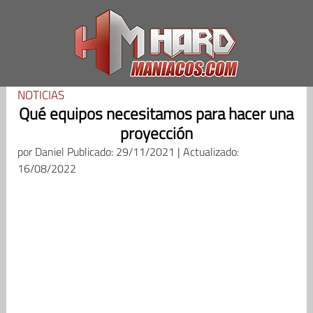
Saltar
al
contenido
NOTICIAS
Qué equipos necesitamos para hacer una
proyección
por
Daniel
Publicado: 29/11/2021 | Actualizado:
16/08/2022