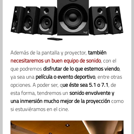
Además de la pantalla y proyector,
también
necesitaremos un buen equipo de sonido
, con el
que podremos
disfrutar de lo que estemos viendo
,
ya sea una
película o evento deportivo
, entre otras
opciones. A poder ser, q
ue éste sea 5.1 o 7.1
, de
esta forma, tendremos un
sonido envolvente y
una inmersión mucho mejor de la proyección
como
si estuviéramos en el cine.