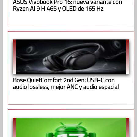
ASUS Vivobook Pro 16: nueva variante con
Ryzen AI 9 H 465 y OLED de 165 Hz
Bose QuietComfort 2nd Gen: USB-C con
audio lossless, mejor ANC y audio espacial