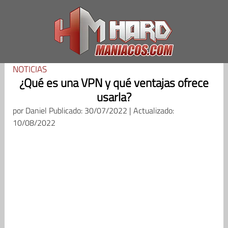
Saltar
al
contenido
NOTICIAS
¿Qué es una VPN y qué ventajas ofrece
usarla?
por
Daniel
Publicado: 30/07/2022 | Actualizado:
10/08/2022