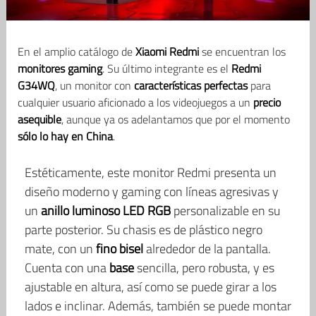
En el amplio catálogo de
Xiaomi Redmi
se encuentran los
monitores gaming
. Su último integrante es el
Redmi
G34WQ
, un monitor con
características perfectas
para
cualquier usuario aficionado a los videojuegos a un
precio
asequible
, aunque ya os adelantamos que por el momento
sólo lo hay en China
.
Estéticamente, este monitor Redmi presenta un
diseño moderno y gaming con líneas agresivas y
un
anillo luminoso LED RGB
personalizable en su
parte posterior. Su chasis es de plástico negro
mate, con un
fino bisel
alrededor de la pantalla.
Cuenta con una
base
sencilla, pero robusta, y es
ajustable en altura, así como se puede girar a los
lados e inclinar. Además, también se puede montar