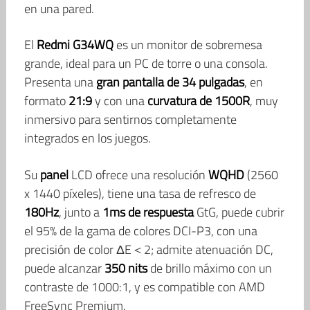
en una pared.
El
Redmi G34WQ
es un monitor de sobremesa
grande, ideal para un PC de torre o una consola.
Presenta una
gran pantalla de 34 pulgadas
, en
formato
21:9
y con una
curvatura de 1500R
, muy
inmersivo para sentirnos completamente
integrados en los juegos.
Su
panel
LCD ofrece una resolución
WQHD
(2560
x 1440 píxeles), tiene una tasa de refresco de
180Hz
, junto a
1ms de respuesta
GtG, puede cubrir
el 95% de la gama de colores DCI-P3, con una
precisión de color ΔE＜2; admite atenuación DC,
puede alcanzar
350 nits
de brillo máximo con un
contraste de 1000:1, y es compatible con AMD
FreeSync Premium.