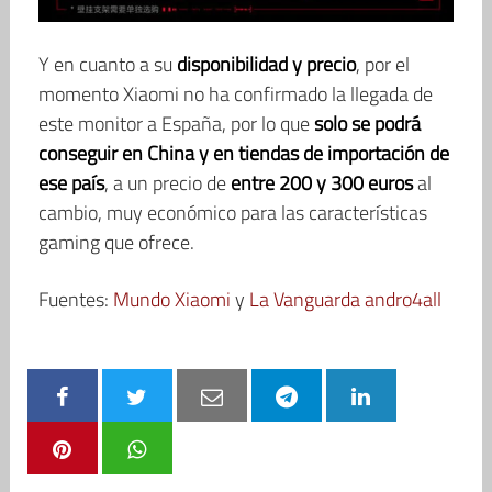
Y en cuanto a su
disponibilidad y precio
, por el
momento Xiaomi no ha confirmado la llegada de
este monitor a España, por lo que
solo se podrá
conseguir en China y en tiendas de importación de
ese país
, a un precio de
entre 200 y 300 euros
al
cambio, muy económico para las características
gaming que ofrece.
Fuentes:
Mundo Xiaomi
y
La Vanguarda andro4all