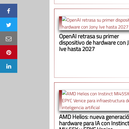
OpenAI retrasa su primer
dispositivo de hardware con 
Ive hasta 2027
AMD Helios: nueva generació
hardware para IA con Instinc