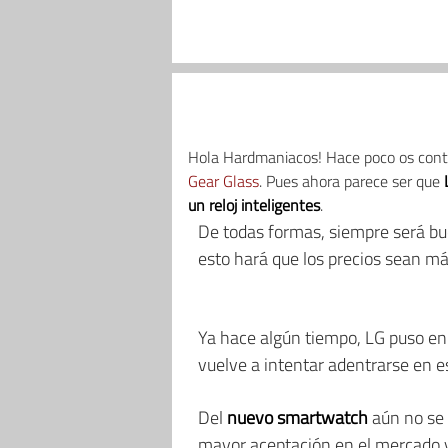
Hola Hardmaniacos! Hace poco os cont
Gear Glass
. Pues ahora parece ser que
un reloj inteligentes
.
De todas formas, siempre será bu
esto hará que los precios sean m
Ya hace algún tiempo, LG puso en
vuelve a intentar adentrarse en e
Del
nuevo smartwatch
aún no se
mayor aceptación en el mercado 