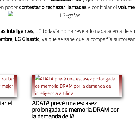
ién poder
contestar o rechazar llamadas
y controlar el
volume
as inteligentes
, LG todavía no ha revelado nada acerca de su
ombre
,
LG Glasstic
, ya que se sabe que la compañía surcorea
ar el
ADATA prevé una escasez
prolongada de memoria DRAM por
la demanda de IA