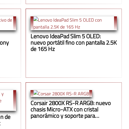
Lenovo IdeaPad Slim 5 OLED:
Jony
nuevo portátil fino con pantalla 2.5K
de 165 Hz
Corsair 2800X RS-R ARGB: nuevo
chasis Micro-ATX con cristal
panorámico y soporte para
n de
radiadores de 360 mm
t