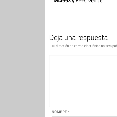
MI455X y EPYC Venice
Deja una respuesta
Tu dirección de correo electrónico no será pub
NOMBRE
*