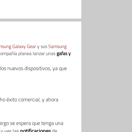
sung Galaxy Gear
y sus
Samsung
 compañía planea lanzar unas
gafas y
os nuevos dispositivos, ya que
ho éxito comercial, y ahora
argo se espera que tenga una
 y ver las
notificaciones
de