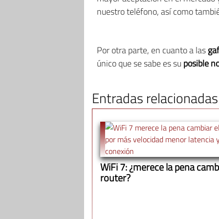
nuestro teléfono, así como tamb
Por otra parte, en cuanto a las
gaf
único que se sabe es su
posible n
Entradas relacionadas
WiFi 7: ¿merece la pena cambi
router?