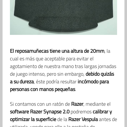
El reposamuñecas tiene una altura de 20mm
, la
cual es más que aceptable para evitar el
agotamiento de nuestra mano tras largas jornadas
de juego intenso, pero sin embargo,
debido quizás
a su dureza
, éste podría resultar
incómodo para
personas con manos pequeñas
.
Si contamos con un ratón de
Razer
, mediante el
software Razer Synapse 2.0
podremos
calibrar y
optimizar la superficie
de la
Razer Vespula
antes de
utilizarla, yendo para ello a la pestaña de