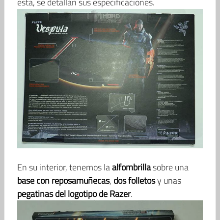
ésta, se detallan sus especificaciones.
En su interior, tenemos la
alfombrilla
sobre una
base con reposamuñecas
,
dos folletos
y unas
pegatinas del logotipo de Razer
.