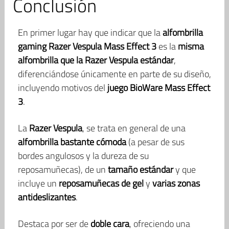
Conclusión
En primer lugar hay que indicar que la
alfombrilla
gaming Razer Vespula Mass Effect 3
es la
misma
alfombrilla que la Razer Vespula estándar
,
diferenciándose únicamente en parte de su diseño,
incluyendo motivos del
juego BioWare Mass Effect
3
.
La
Razer Vespula
, se trata en general de una
alfombrilla bastante cómoda
(a pesar de sus
bordes angulosos y la dureza de su
reposamuñecas), de un
tamaño estándar
y que
incluye un
reposamuñecas de gel
y
varias zonas
antideslizantes
.
Destaca por ser de
doble cara
, ofreciendo una