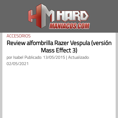
Saltar
al
contenido
ACCESORIOS
Review alfombrilla Razer Vespula (versión
Mass Effect 3)
por
Isabel
Publicado: 13/05/2015 | Actualizado:
02/05/2021