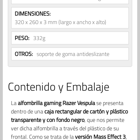
DIMENSIONES:
320 x 260 x 3 mm (largo x ancho x alto)
PESO:
332g
OTROS:
soporte de goma antideslizante
Contenido y Embalaje
La
alfombrilla gaming Razer Vespula
se presenta
dentro de una
caja rectangular de cartón y plástico
transparente y con fondo negro
, que nos permite
ver dicha alfombrilla a través del plástico de su
frontal. Como se trata de la
versión Mass Effect 3
,