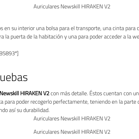
en su interior una bolsa para el transporte, una cinta para c
ara la puerta de la habitación y una para poder acceder a la 
085893″]
ruebas
s Newskill HIRAKEN V2
con más detalle. Éstos cuentan con un
a para poder recogerlo perfectamente, teniendo en la parte q
do así su durabilidad.