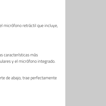
l micrófono retráctil que incluye,
las características más
ulares y el micrófono integrado.
parte de abajo, trae perfectamente