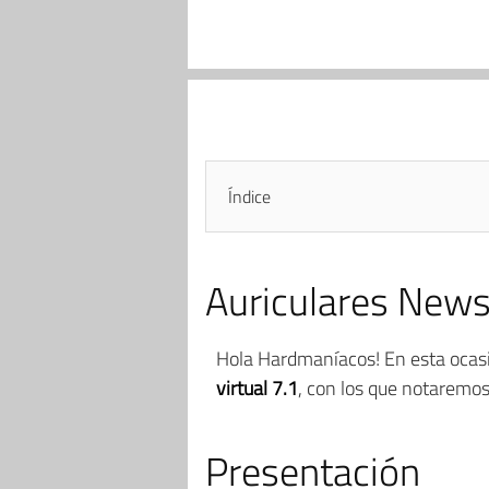
Índice
Auriculares News
Hola Hardmaníacos! En esta ocasi
virtual 7.1
, con los que notaremo
Presentación