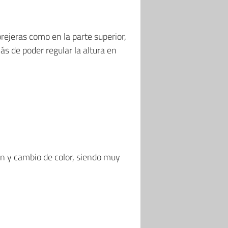
ejeras como en la parte superior,
s de poder regular la altura en
en y cambio de color, siendo muy