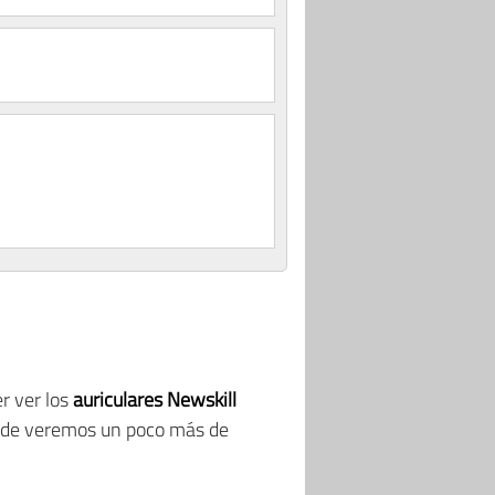
r ver los
auriculares Newskill
donde veremos un poco más de