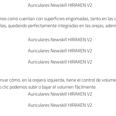
mos como cuentan con superficies engomadas, tanto en las or
las, quedando perfectamente integradas en las orejas, ademá
rvar cómo, en la orejera izquierda, tiene el control de volum
o clic podemos subir o bajar el volumen fácilmente.