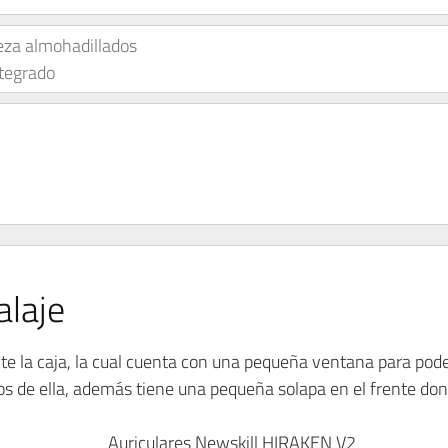
eza almohadillados
tegrado
laje
la caja, la cual cuenta con una pequeña ventana para pode
los de ella, además tiene una pequeña solapa en el frente 