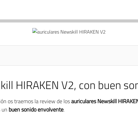
kill HIRAKEN V2, con buen so
ón os traemos la review de los
auriculares Newskill HIRAKE
s un
buen sonido envolvente
.