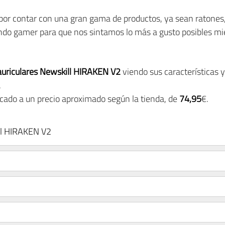
por contar con una gran gama de productos, ya sean ratones, 
ndo gamer para que nos sintamos lo más a gusto posibles mi
auriculares Newskill HIRAKEN V2
viendo sus características y
.
ado a un precio aproximado según la tienda, de
74,95
€.
ill HIRAKEN V2