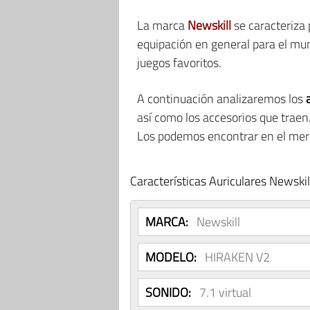
La marca
Newskill
se caracteriza 
equipación en general para el mu
juegos favoritos.
A continuación analizaremos los
así como los accesorios que traen
Los podemos encontrar en el merc
Características Auriculares Newsk
MARCA:
Newskill
MODELO:
HIRAKEN V2
SONIDO:
7.1 virtual