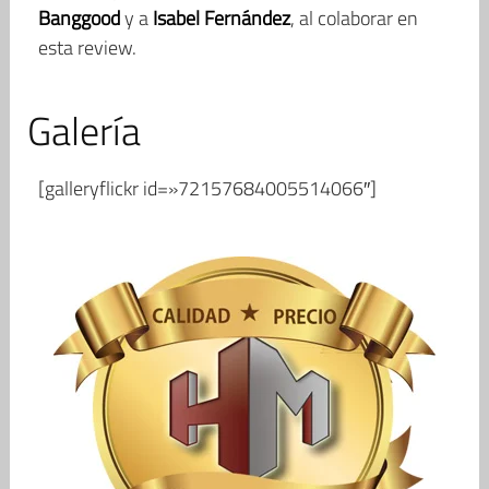
Banggood
y a
Isabel Fernández
, al colaborar en
esta review.
Galería
[galleryflickr id=»72157684005514066″]