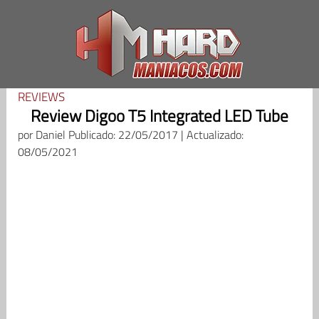
Saltar
al
contenido
REVIEWS
Review Digoo T5 Integrated LED Tube
por
Daniel
Publicado: 22/05/2017 | Actualizado:
08/05/2021