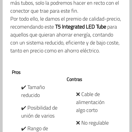
más tubos, solo la podremos hacer en recto con el
conector que trae para este fin.
Por todo ello, le damos el premio de calidad-precio,
recomendando este
T5 Integrated LED Tube
para
aquellos que quieran ahorrar energía, contando
con un sistema reducido, eficiente y de bajo coste,
tanto en precio como en ahorro eléctrico.
Pros
Contras
✔️ Tamaño
❌ Cable de
reducido
alimentación
✔️ Posibilidad de
algo corto
unión de varios
❌ No regulable
✔️ Rango de