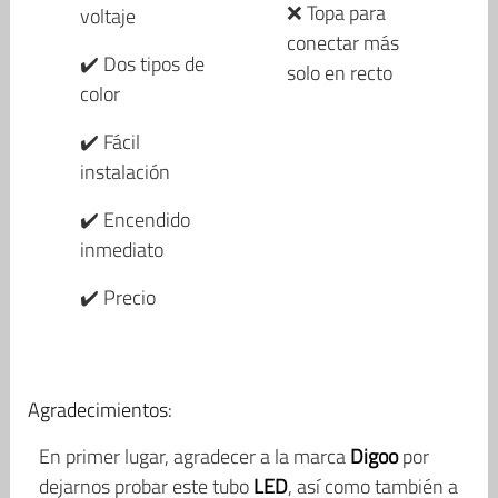
❌ Topa para
voltaje
conectar más
✔️ Dos tipos de
solo en recto
color
✔️ Fácil
instalación
✔️ Encendido
inmediato
✔️ Precio
Agradecimientos:
En primer lugar, agradecer a la marca
Digoo
por
dejarnos probar este tubo
LED
, así como también a