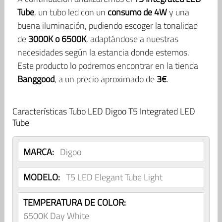
Tube
, un tubo led con un
consumo de 4W
y una
buena iluminación, pudiendo escoger la tonalidad
de
3000K o 6500K
, adaptándose a nuestras
necesidades según la estancia donde estemos.
Este producto lo podremos encontrar en la tienda
Banggood
, a un precio aproximado de
3€
.
Características Tubo LED Digoo T5 Integrated LED
Tube
MARCA:
Digoo
MODELO:
T5 LED Elegant Tube Light
TEMPERATURA DE COLOR:
6500K Day White