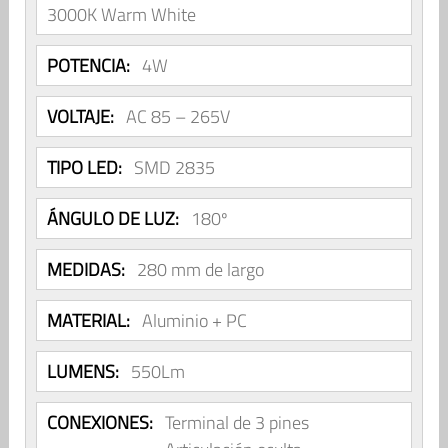
3000K Warm White
POTENCIA:
4W
VOLTAJE:
AC 85 – 265V
TIPO LED:
SMD 2835
ÁNGULO DE LUZ:
180º
MEDIDAS:
280 mm de largo
MATERIAL:
Aluminio + PC
LUMENS:
550Lm
CONEXIONES:
Terminal de 3 pines