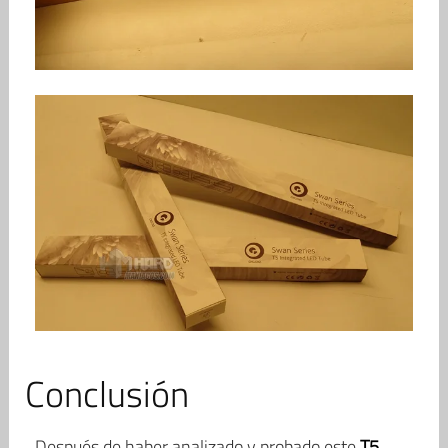
Conclusión
Después de haber analizado y probado este
T5