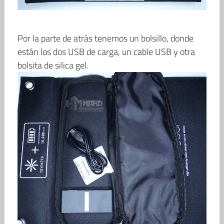
Por la parte de atrás tenemos un bolsillo, donde
están los dos USB de carga, un cable USB y otra
bolsita de silica gel.