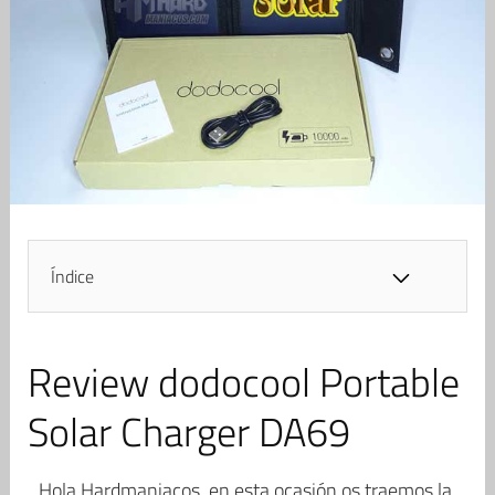
Índice
Review dodocool Portable
Solar Charger DA69
Hola Hardmaniacos, en esta ocasión os traemos la