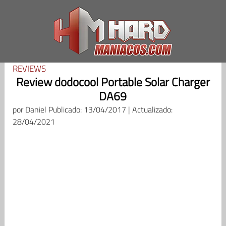
Saltar
al
contenido
REVIEWS
Review dodocool Portable Solar Charger
DA69
por
Daniel
Publicado: 13/04/2017 | Actualizado:
28/04/2021