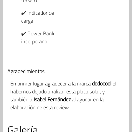
trasero
✔️ Indicador de
carga
✔️ Power Bank
incorporado
Agradecimientos:
En primer lugar agradecer a la marca
dodocool
el
habernos dejado analizar esta placa solar, y
también a
Isabel Fernández
al ayudar en la
elaboración de esta review.
Galería