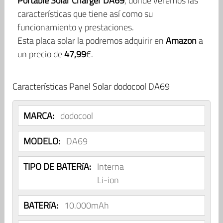
Portable Solar Charger DA69
, donde veremos las
características que tiene así como su
funcionamiento y prestaciones.
Esta placa solar la podremos adquirir en
Amazon
a
un precio de
47,99
€.
Características Panel Solar dodocool DA69
MARCA:
dodocool
MODELO:
DA69
TIPO DE BATERíA:
Interna
Li-ion
BATERíA:
10.000mAh