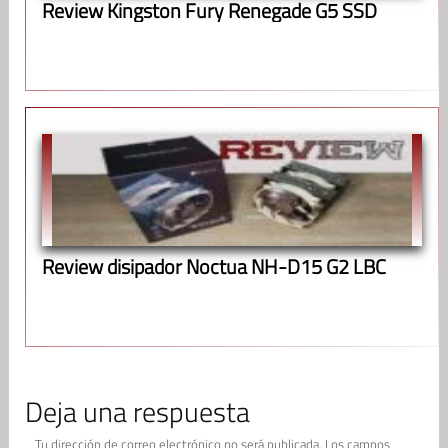
Review Kingston Fury Renegade G5 SSD
Review disipador Noctua NH-D15 G2 LBC
Deja una respuesta
Tu dirección de correo electrónico no será publicada.
Los campos