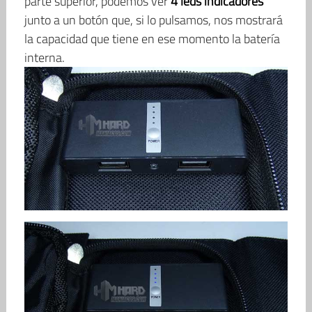
parte superior, podemos ver
4 leds indicadores
junto a un botón que, si lo pulsamos, nos mostrará
la capacidad que tiene en ese momento la batería
interna.