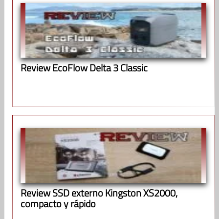
Review EcoFlow Delta 3 Classic
Review SSD externo Kingston XS2000,
compacto y rápido