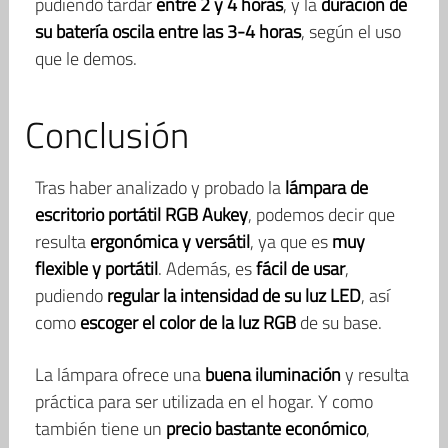
pudiendo tardar
entre 2 y 4 horas
, y la
duración de
su batería oscila entre las 3-4 horas
, según el uso
que le demos.
Conclusión
Tras haber analizado y probado la
lámpara de
escritorio portátil RGB Aukey
, podemos decir que
resulta
ergonómica y versátil
, ya que es
muy
flexible y portátil
. Además, es
fácil de usar
,
pudiendo
regular la intensidad de su luz LED
, así
como
escoger el color de la luz RGB
de su base.
La lámpara ofrece una
buena iluminación
y resulta
práctica para ser utilizada en el hogar. Y como
también tiene un
precio bastante económico
,