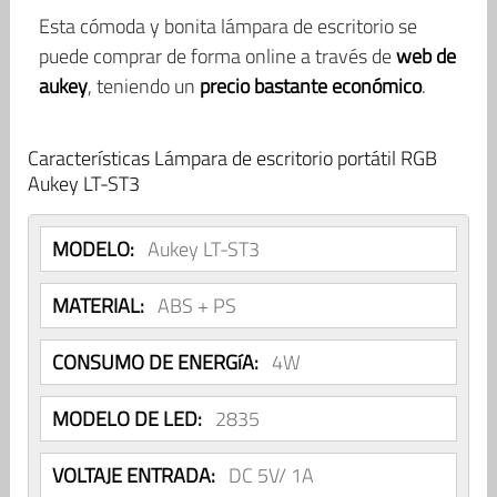
Esta cómoda y bonita lámpara de escritorio se
puede comprar de forma online a través de
web de
aukey
, teniendo un
precio bastante económico
.
Características Lámpara de escritorio portátil RGB
Aukey LT-ST3
MODELO:
Aukey LT-ST3
MATERIAL:
ABS + PS
CONSUMO DE ENERGíA:
4W
MODELO DE LED:
2835
VOLTAJE ENTRADA:
DC 5V/ 1A