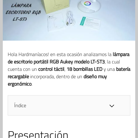
Hola Hardmaníacos! en esta ocasión analizamos la
lámpara
de escritorio portátil RGB Aukey modelo LT-ST3
, la cual
cuenta con un
control táctil
,
18 bombillas LED
y una
batería
recargable
incorporada, dentro de un
diseño muy
ergonómico
.
Índice
Presentación