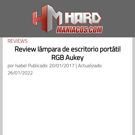
Saltar
al
contenido
REVIEWS
Review lámpara de escritorio portátil
RGB Aukey
por
Isabel
Publicado: 20/01/2017 | Actualizado:
26/01/2022