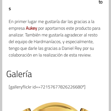
to
s
En primer lugar me gustaría dar las gracias a la
empresa
Aukey
por aportarnos este producto para
analizar. También me gustaría agradecer al resto
del equipo de Hardmaníacos, y especialmente,
tengo que darle las gracias a Daniel Rey por su
colaboración en la realización de esta review.
Galería
[galleryflickr id=»72157677826226680″]