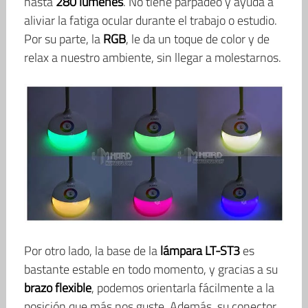
hasta
280 lúmenes
. No tiene parpadeo y ayuda a
aliviar la fatiga ocular durante el trabajo o estudio.
Por su parte, la
RGB
, le da un toque de color y de
relax a nuestro ambiente, sin llegar a molestarnos.
Por otro lado, la base de la
lámpara LT-ST3
es
bastante estable en todo momento, y gracias a su
brazo flexible
, podemos orientarla fácilmente a la
posición que más nos guste. Además, su conector