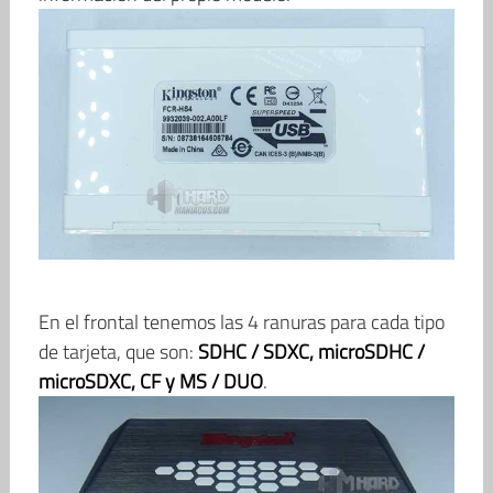
En el frontal tenemos las 4 ranuras para cada tipo
de tarjeta, que son:
SDHC / SDXC, microSDHC /
microSDXC, CF y MS / DUO
.