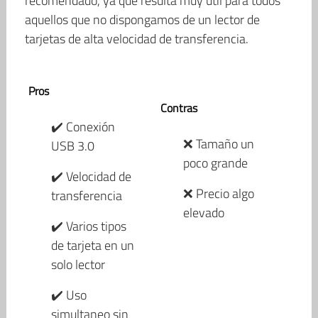
recomendado, ya que resulta muy útil para todos
aquellos que no dispongamos de un lector de
tarjetas de alta velocidad de transferencia.
Pros
Contras
✔️ Conexión
❌ Tamaño un
USB 3.0
poco grande
✔️ Velocidad de
❌ Precio algo
transferencia
elevado
✔️ Varios tipos
de tarjeta en un
solo lector
✔️ Uso
simultaneo sin