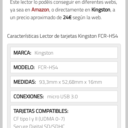
Este lector lo podéis conseguir en diferentes webs,
ya sea en
Amazon
, o directamente en
Kingston
, a
un precio aproximado de
24€
según la web.
Características Lector de tarjetas Kingston FCR-HS4
MARCA:
Kingston
MODELO:
FCR-HS4
MEDIDAS:
93,3mm x 52,68mm x 16mm
CONEXIONES:
micro USB 3.0
TARJETAS COMPATIBLES:
CF tipo I y II (UDMA 0-7)
Secure Digital SD/SDHC