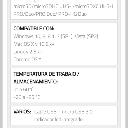
microSD/microSDHC UHS-I/microSDXC UHS-I
PRO/Duo/PRO Duo/ PRO-HG Duo
COMPATIBLE CON:
Windows 10, 8, 8.1, 7 (SP1), Vista (SP2)
Mac OS X v.10.9.x+
Linux v.2.6.x+
Chrome OS™
TEMPERATURA DE TRABAJO /
ALMACENAMIENTO:
0º a 60ºC
-20 a -85 ºC
VARIOS:
Cable USB – micro USB 3.0
Indicador led integrado