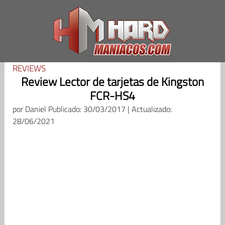
Saltar
al
contenido
REVIEWS
Review Lector de tarjetas de Kingston
FCR-HS4
por
Daniel
Publicado: 30/03/2017 | Actualizado:
28/06/2021