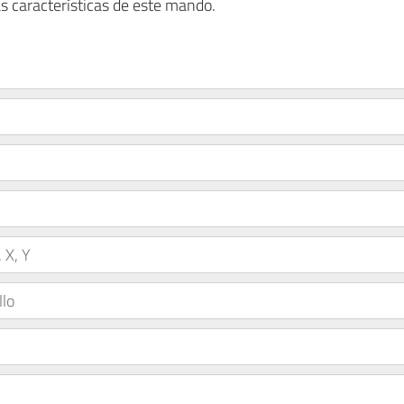
s características de este mando.
 X, Y
llo