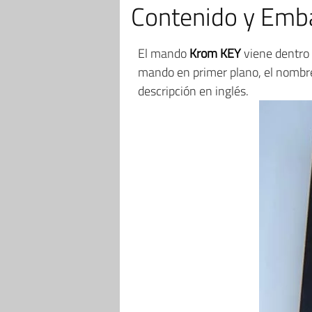
Contenido y Emba
El mando
Krom KEY
viene dentro 
mando en primer plano, el nombre
descripción en inglés.