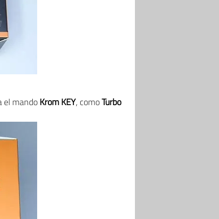
ta el mando
Krom KEY
, como
Turbo