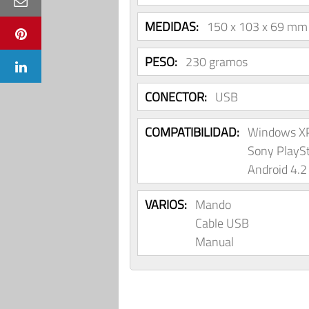
MEDIDAS:
150 x 103 x 69 mm
PESO:
230 gramos
CONECTOR:
USB
COMPATIBILIDAD:
Windows XP, 
Sony PlaySt
Android 4.2 
VARIOS:
Mando
Cable USB
Manual