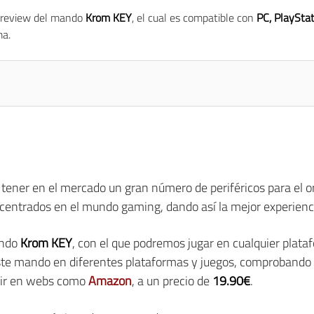
 review del mando
Krom KEY
, el cual es compatible con
PC, PlayStat
ma.
 tener en el mercado un gran número de periféricos para el o
 centrados en el mundo gaming, dando así la mejor experienci
ando
Krom KEY
, con el que podremos jugar en cualquier plata
ste mando en diferentes plataformas y juegos, comprobando 
uir en webs como
Amazon
, a un precio de
19.90€
.