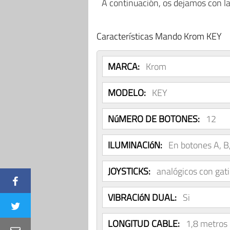
A continuación, os dejamos con la
Características Mando Krom KEY
MARCA:
Krom
MODELO:
KEY
NúMERO DE BOTONES:
12
ILUMINACIóN:
En botones A, B,
JOYSTICKS:
analógicos con gati
VIBRACIóN DUAL:
Si
LONGITUD CABLE:
1,8 metros