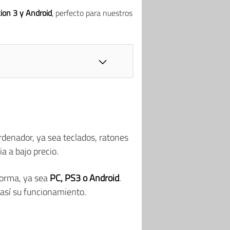
ion 3 y Android
, perfecto para nuestros
rdenador, ya sea teclados, ratones
a a bajo precio.
forma, ya sea
PC, PS3 o Android
.
así su funcionamiento.