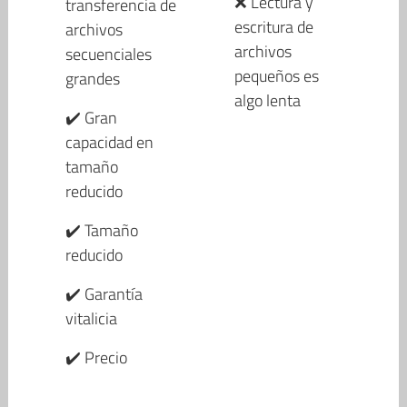
❌ Lectura y
transferencia de
escritura de
archivos
archivos
secuenciales
pequeños es
grandes
algo lenta
✔️ Gran
capacidad en
tamaño
reducido
✔️ Tamaño
reducido
✔️ Garantía
vitalicia
✔️ Precio