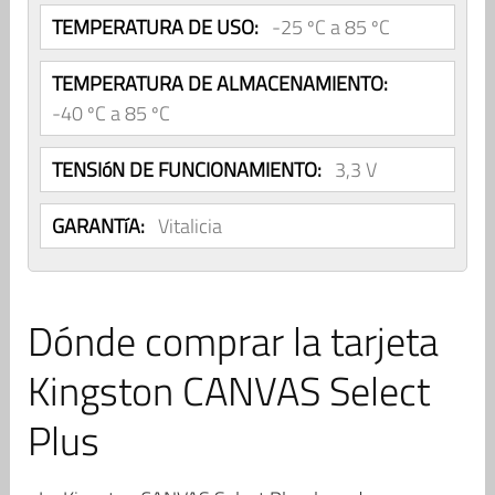
TEMPERATURA DE USO:
-25 ºC a 85 ºC
TEMPERATURA DE ALMACENAMIENTO:
-40 ºC a 85 ºC
TENSIóN DE FUNCIONAMIENTO:
3,3 V
GARANTíA:
Vitalicia
Dónde comprar la tarjeta
Kingston CANVAS Select
Plus