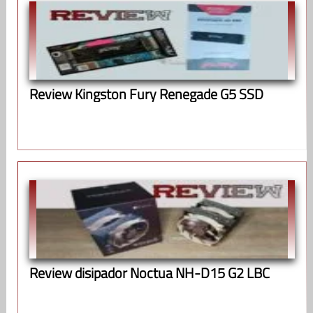
Review Kingston Fury Renegade G5 SSD
Review disipador Noctua NH-D15 G2 LBC