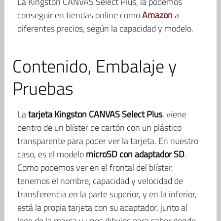
La Kingston CANVAS Select Plus, la podemos
conseguir en tiendas online como
Amazon
a
diferentes precios, según la capacidad y modelo.
Contenido, Embalaje y
Pruebas
La
tarjeta Kingston CANVAS Select Plus
, viene
dentro de un blíster de cartón con un plástico
transparente para poder ver la tarjeta. En nuestro
caso, es el modelo
microSD con adaptador SD
.
Como podemos ver en el frontal del blíster,
tenemos el nombre, capacidad y velocidad de
transferencia en la parte superior, y en la inferior,
está la propia tarjeta con su adaptador, junto al
logo de la marca y unos dibujos para saber donde