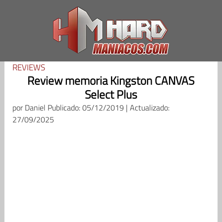
Saltar
al
contenido
REVIEWS
Review memoria Kingston CANVAS
Select Plus
por
Daniel
Publicado: 05/12/2019 | Actualizado:
27/09/2025