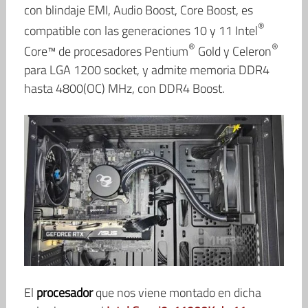
con blindaje EMI, Audio Boost, Core Boost, es
®
compatible con las generaciones 10 y 11 Intel
®
®
Core™ de procesadores Pentium
Gold y Celeron
para LGA 1200 socket, y admite memoria DDR4
hasta 4800(OC) MHz, con DDR4 Boost.
El
procesador
que nos viene montado en dicha