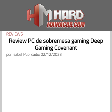
Saltar
al
contenido
REVIEWS
Review PC de sobremesa gaming Deep
Gaming Covenant
por
Isabel
Publicado: 02/12/2023