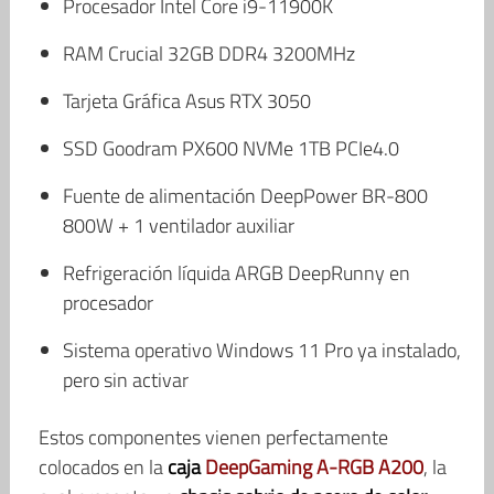
Procesador Intel Core i9-11900K
RAM Crucial 32GB DDR4 3200MHz
Tarjeta Gráfica Asus RTX 3050
SSD Goodram PX600 NVMe 1TB PCIe4.0
Fuente de alimentación DeepPower BR-800
800W + 1 ventilador auxiliar
Refrigeración líquida ARGB DeepRunny en
procesador
Sistema operativo Windows 11 Pro ya instalado,
pero sin activar
Estos componentes vienen perfectamente
colocados en la
caja
DeepGaming A-RGB A200
, la