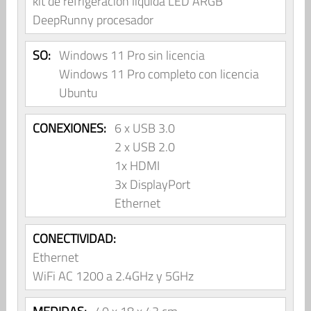
kit de refrigeración líquida LED ARGB
DeepRunny procesador
SO:
Windows 11 Pro sin licencia
Windows 11 Pro completo con licencia
Ubuntu
CONEXIONES:
6 x USB 3.0
2 x USB 2.0
1x HDMI
3x DisplayPort
Ethernet
CONECTIVIDAD:
Ethernet
WiFi AC 1200 a 2.4GHz y 5GHz