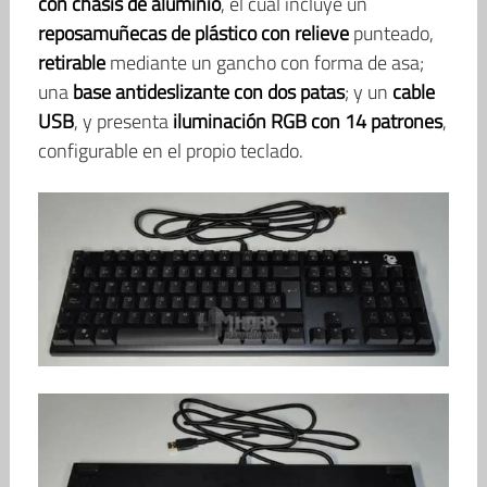
con chasis de aluminio
, el cual incluye un
reposamuñecas de plástico con relieve
punteado,
retirable
mediante un gancho con forma de asa;
una
base antideslizante con dos patas
; y un
cable
USB
, y presenta
iluminación RGB con 14 patrones
,
configurable en el propio teclado.