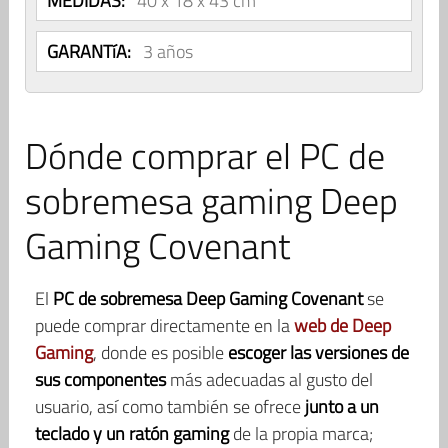
MEDIDAS:
40 x 18 x 43 cm
GARANTíA:
3 años
Dónde comprar el PC de
sobremesa gaming Deep
Gaming Covenant
El
PC de sobremesa Deep Gaming Covenant
se
puede comprar directamente en la
web de Deep
Gaming
, donde es posible
escoger las versiones de
sus componentes
más adecuadas al gusto del
usuario, así como también se ofrece
junto a un
teclado y un ratón gaming
de la propia marca;