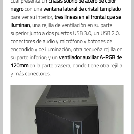
cual presenta un
chasis sobrio de acero de color
negro
con una
ventana lateral de cristal templado
para ver su interior,
tres líneas en el frontal que se
iluminan
, una rejilla de ventilación en su parte
superior junto a dos puertos USB 3.0, un USB 2.0,
conectores de audio y micrófono y botones de
encendido y de iluminación; otra pequeña rejilla en
su parte inferior; y un
ventilador auxiliar A-RGB de
120mm
en la parte trasera, donde tiene otra rejilla
y más conectores.