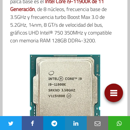
palca base es el
Intel Core i9-11900K de 11
Generación
, de 8 núcleos, frecuencia base de
3.5GHz y frecuencia turbo Boost Max 3.0 de
5.2GHz, 14nm, 8 GT/s de velocidad del bus,
gráficos UHD Intel® 750 350MHz y compatible
con memoria RAM 128GB DDR4-3200.