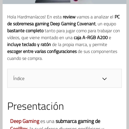
Hola Hardmaníacos! En esta
review
vamos a analizar el
PC
de sobremesa gaming Deep Gaming Covenant
, un equipo
bastante completo
tanto para jugar como para trabajar con
vídeos, que viene montado en una
caja
A-RGB A200
e
incluye teclado y ratón
de la propia marca, y permite
escoger entre varias configuraciones
de sus componentes
cuando se compra.
Índice
Presentación
Deep Gaming
es una
submarca gaming de
CoolBox
, la cual ofrece diversos periféricos y