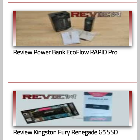
Review Power Bank EcoFlow RAPID Pro
Review Kingston Fury Renegade G5 SSD