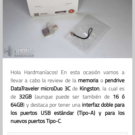
Hola Hardmaníacos! En esta ocasión vamos a
llevar a cabo la review de la
memoria
o
pendrive
DataTraveler microDuo 3C
de
Kingston
, la cual es
de
32GB
(aunque puede ser también de
16 ó
64GB
) y destaca por tener una
interfaz doble para
los puertos USB estándar (Tipo-A) y para los
nuevos puertos Tipo-C
.