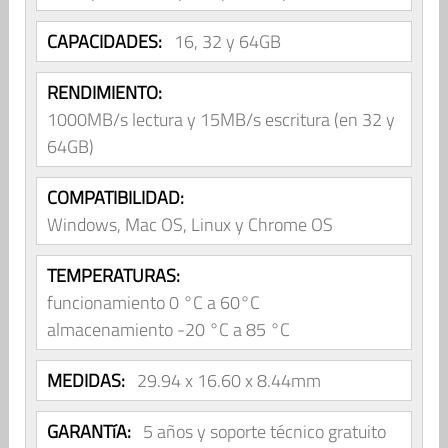
CAPACIDADES:
16, 32 y 64GB
RENDIMIENTO:
1000MB/s lectura y 15MB/s escritura (en 32 y
64GB)
COMPATIBILIDAD:
Windows, Mac OS, Linux y Chrome OS
TEMPERATURAS:
funcionamiento 0 °C a 60°C
almacenamiento -20 °C a 85 °C
MEDIDAS:
29.94 x 16.60 x 8.44mm
GARANTíA:
5 años y soporte técnico gratuito