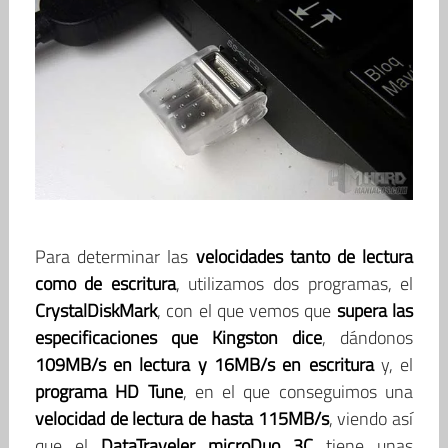
Para determinar las
velocidades tanto de lectura
como de escritura
, utilizamos dos programas, el
CrystalDiskMark
, con el que vemos que
supera las
especificaciones que Kingston dice
, dándonos
109MB/s en lectura y 16MB/s en escritura
y, el
programa HD Tune
, en el que conseguimos una
velocidad de lectura de hasta 115MB/s
, viendo así
que el
DataTraveler microDuo 3C
tiene unas