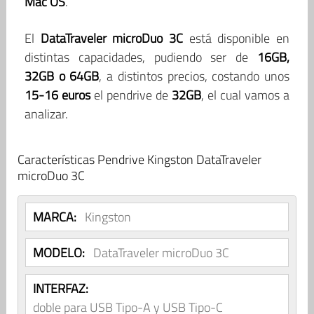
Mac OS
.
El
DataTraveler microDuo 3C
está disponible en
distintas capacidades, pudiendo ser de
16GB,
32GB o 64GB
, a distintos precios, costando unos
15-16 euros
el pendrive de
32GB
, el cual vamos a
analizar.
Características Pendrive Kingston DataTraveler
microDuo 3C
MARCA:
Kingston
MODELO:
DataTraveler microDuo 3C
INTERFAZ:
doble para USB Tipo-A y USB Tipo-C