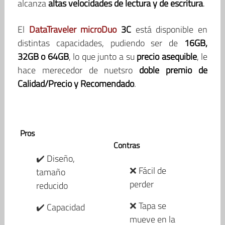
alcanza
altas velocidades de lectura y de escritura
.
El
DataTraveler microDuo
3C
está disponible en
distintas capacidades, pudiendo ser de
16GB,
32GB o 64GB
, lo que junto a su
precio asequible
, le
hace merecedor de nuetsro
doble premio de
Calidad/Precio y Recomendado
.
Pros
Contras
✔️ Diseño,
❌ Fácil de
tamaño
perder
reducido
❌ Tapa se
✔️ Capacidad
mueve en la