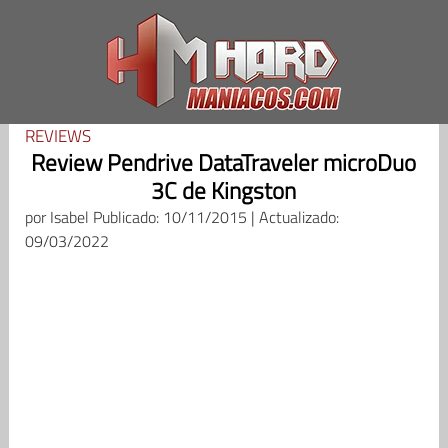
Saltar
al
contenido
REVIEWS
Review Pendrive DataTraveler microDuo
3C de Kingston
por
Isabel
Publicado: 10/11/2015 | Actualizado:
09/03/2022