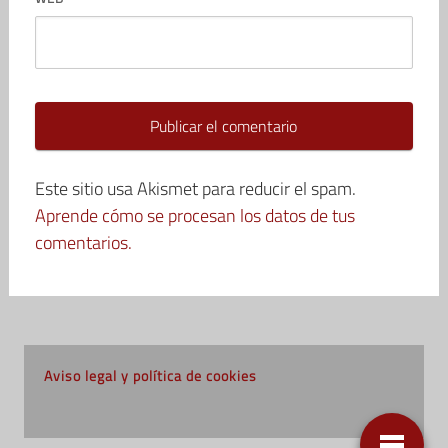
Este sitio usa Akismet para reducir el spam.
Aprende cómo se procesan los datos de tus
comentarios.
Aviso legal y política de cookies