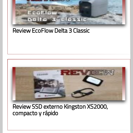
Review EcoFlow Delta 3 Classic
Review SSD externo Kingston XS2000,
compacto y rápido