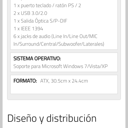
1 x puerto teclado / ratón PS / 2
2 x USB 3.0/2.0
1 x Salida Óptica S/P-DIF
1 x IEEE 1394
6 x jacks de audio (Line In/Line Out/MIC
In/Surround/Central/Subwoofer/Laterales)
SISTEMA OPERATIVO:
Soporte para Microsoft Windows 7/Vista/XP
FORMATO:
ATX, 30.5cm x 24.4cm
Diseño y distribución