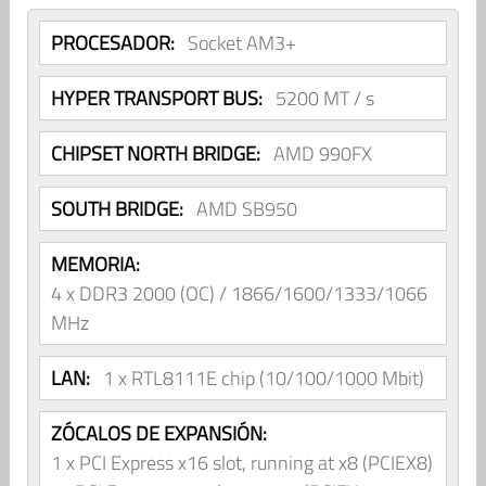
PROCESADOR:
Socket AM3+
HYPER TRANSPORT BUS:
5200 MT / s
CHIPSET NORTH BRIDGE:
AMD 990FX
SOUTH BRIDGE:
AMD SB950
MEMORIA:
4 x DDR3 2000 (OC) / 1866/1600/1333/1066
MHz
LAN:
1 x RTL8111E chip (10/100/1000 Mbit)
ZÓCALOS DE EXPANSIÓN:
1 x PCI Express x16 slot, running at x8 (PCIEX8)