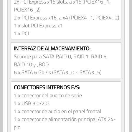
2x PCI Express x16 slots, a x16 (PCIEX16_1,
PCIEX16_2)
2 x PCI Express x16, a x4 (PCIEX4_1, PCIEX4_2)
1 x slot PCI Express x1
1 x PCI
INTERFAZ DE ALMACENAMIENTO:
Soporte para SATA RAID 0, RAID 1, RAID 5,
RAID 10 y JBOD
6 x SATA 6 Gb / s (SATA3_0 ~ SATA3_5)
CONECTORES INTERNOS E/S:
1 x conector del puerto de serie
1 x USB 3.0/2.0
1 x conector de audio en el panel frontal
1 x conector de alimentación principal ATX 24-
pin