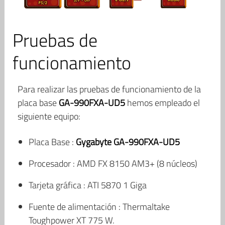
Pruebas de
funcionamiento
Para realizar las pruebas de funcionamiento de la
placa base
GA-990FXA-UD5
hemos empleado el
siguiente equipo:
Placa Base :
Gygabyte GA-990FXA-UD5
Procesador : AMD FX 8150 AM3+ (8 núcleos)
Tarjeta gráfica : ATI 5870 1 Giga
Fuente de alimentación : Thermaltake
Toughpower XT 775 W.