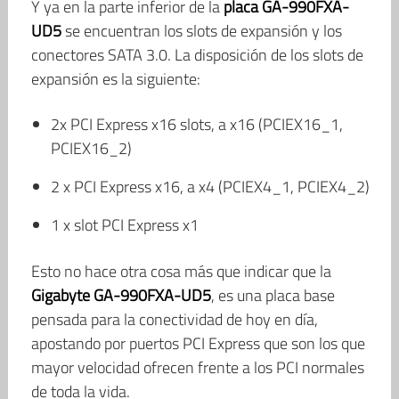
Y ya en la parte inferior de la
placa GA-990FXA-
UD5
se encuentran los slots de expansión y los
conectores SATA 3.0. La disposición de los slots de
expansión es la siguiente:
2x PCI Express x16 slots, a x16 (PCIEX16_1,
PCIEX16_2)
2 x PCI Express x16, a x4 (PCIEX4_1, PCIEX4_2)
1 x slot PCI Express x1
Esto no hace otra cosa más que indicar que la
Gigabyte GA-990FXA-UD5
, es una placa base
pensada para la conectividad de hoy en día,
apostando por puertos PCI Express que son los que
mayor velocidad ofrecen frente a los PCI normales
de toda la vida.