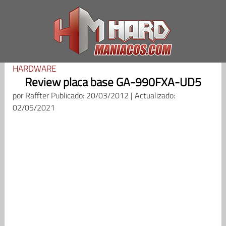
Saltar
al
contenido
HARDWARE
Review placa base GA-990FXA-UD5
por
Raffter
Publicado: 20/03/2012 | Actualizado:
02/05/2021