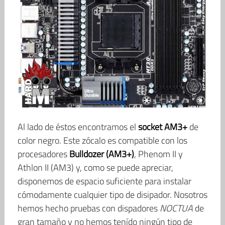
Al lado de éstos encontramos el
socket AM3+
de
color negro. Este zócalo es compatible con los
procesadores
Bulldozer (AM3+)
, Phenom II y
Athlon II (AM3) y, como se puede apreciar,
disponemos de espacio suficiente para instalar
cómodamente cualquier tipo de disipador. Nosotros
hemos hecho pruebas con dispadores
NOCTUA
de
gran tamaño y no hemos tenído ningún tipo de