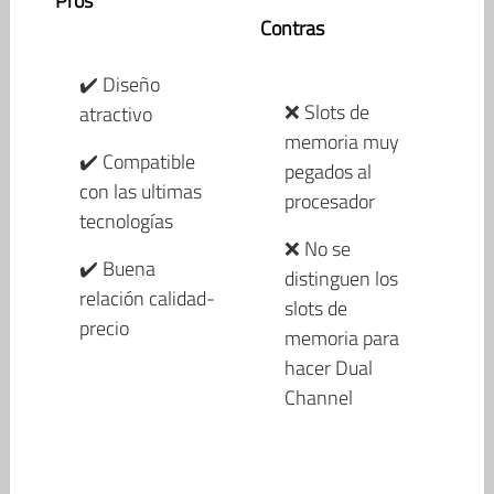
Pros
Contras
✔️ Diseño
❌ Slots de
atractivo
memoria muy
✔️ Compatible
pegados al
con las ultimas
procesador
tecnologías
❌ No se
✔️ Buena
distinguen los
relación calidad-
slots de
precio
memoria para
hacer Dual
Channel