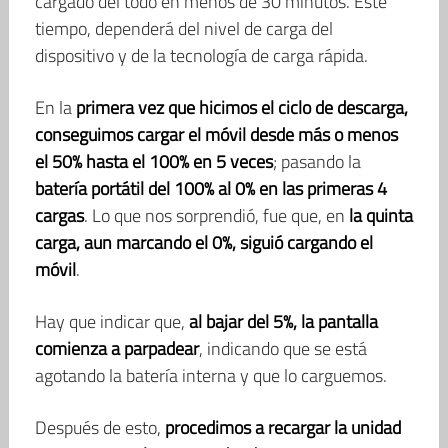
cargado del todo en menos de 30 minutos. Este
tiempo, dependerá del nivel de carga del
dispositivo y de la tecnología de carga rápida.
En la
primera vez que hicimos el ciclo de descarga,
conseguimos cargar el móvil desde más o menos
el 50% hasta el 100% en 5 veces
; pasando la
batería portátil del 100% al 0% en las primeras 4
cargas
. Lo que nos sorprendió, fue que, en
la quinta
carga, aun marcando el 0%, siguió cargando el
móvil
.
Hay que indicar que,
al bajar del 5%, la pantalla
comienza a parpadear
, indicando que se está
agotando la batería interna y que lo carguemos.
Después de esto,
procedimos a recargar la unidad