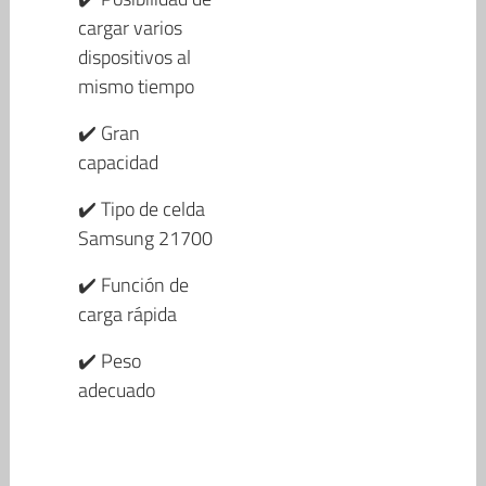
cargar varios
dispositivos al
mismo tiempo
✔️ Gran
capacidad
✔️ Tipo de celda
Samsung 21700
✔️ Función de
carga rápida
✔️ Peso
adecuado