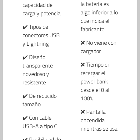
la batería es
capacidad de
algo inferior a lo
carga y potencia
que indica el
✔️ Tipos de
fabricante
conectores USB
❌ No viene con
y Lightning
cargador
✔️ Diseño
❌ Tiempo en
transparente
recargar el
novedoso y
power bank
resistente
desde el 0 al
✔️ De reducido
100%
tamaño
❌ Pantalla
✔️ Con cable
encendida
USB-A a tipo C
mientras se usa
✔️ Posibilidad de