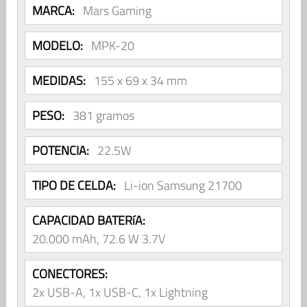
MARCA:
Mars Gaming
MODELO:
MPK-20
MEDIDAS:
155 x 69 x 34 mm
PESO:
381 gramos
POTENCIA:
22.5W
TIPO DE CELDA:
Li-ion Samsung 21700
CAPACIDAD BATERíA:
20.000 mAh, 72.6 W 3.7V
CONECTORES:
2x USB-A, 1x USB-C, 1x Lightning