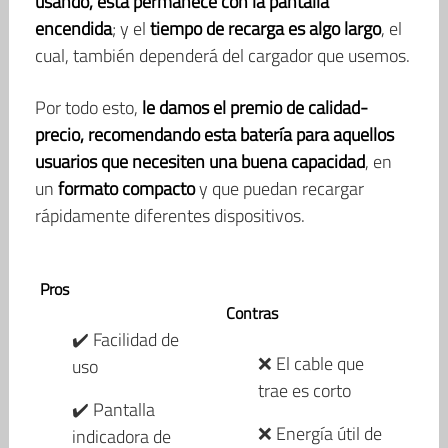
usando, esta permanece con la pantalla
encendida
; y el
tiempo de recarga es algo largo
, el
cual, también dependerá del cargador que usemos.
Por todo esto,
le damos el premio de calidad-
precio, recomendando esta batería para aquellos
usuarios que necesiten una buena capacidad
, en
un
formato compacto
y que puedan recargar
rápidamente diferentes dispositivos.
Pros
Contras
✔️ Facilidad de
❌ El cable que
uso
trae es corto
✔️ Pantalla
❌ Energía útil de
indicadora de