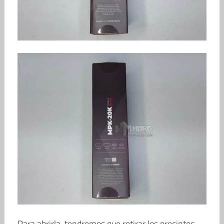
Para abrirla, tendremos que retirar los precintos