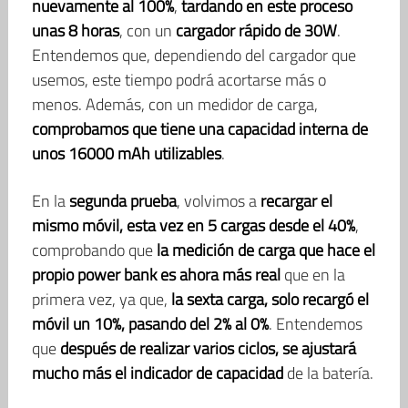
nuevamente al 100%
,
tardando en este proceso
unas 8 horas
, con un
cargador rápido de 30W
.
Entendemos que, dependiendo del cargador que
usemos, este tiempo podrá acortarse más o
menos. Además, con un medidor de carga,
comprobamos que tiene una capacidad interna de
unos 16000 mAh utilizables
.
En la
segunda prueba
, volvimos a
recargar el
mismo móvil, esta vez en 5 cargas desde el 40%
,
comprobando que
la medición de carga que hace el
propio power bank es ahora más real
que en la
primera vez, ya que,
la sexta carga, solo recargó el
móvil un 10%, pasando del 2% al 0%
. Entendemos
que
después de realizar varios ciclos, se ajustará
mucho más el indicador de capacidad
de la batería.