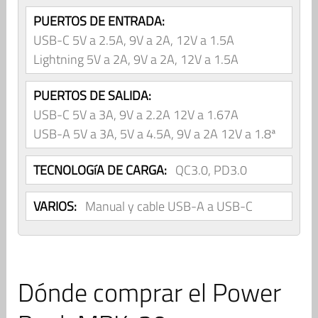
PUERTOS DE ENTRADA:
USB-C 5V a 2.5A, 9V a 2A, 12V a 1.5A
Lightning 5V a 2A, 9V a 2A, 12V a 1.5A
PUERTOS DE SALIDA:
USB-C 5V a 3A, 9V a 2.2A 12V a 1.67A
USB-A 5V a 3A, 5V a 4.5A, 9V a 2A 12V a 1.8ª
TECNOLOGíA DE CARGA:
QC3.0, PD3.0
VARIOS:
Manual y cable USB-A a USB-C
Dónde comprar el Power