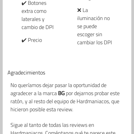
✔️ Botones
❌ La
extra como
iluminación no
laterales y
se puede
cambio de DPI
escoger sin
✔️ Precio
cambiar los DPI
Agradecimientos
No queríamos dejar pasar la oportunidad de
agradecer a la marca
BG
por dejarnos probar este
ratón, y al resto del equipo de Hardmaniacos, que
hicieron posible esta review.
Sigue al tanto de todas las reviews en
Hardmaniacos. Coméntanos qué te parece este