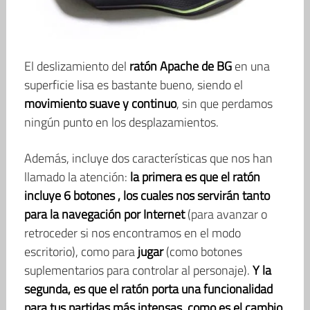
El deslizamiento del
ratón Apache de BG
en una
superficie lisa es bastante bueno, siendo el
movimiento suave y continuo
, sin que perdamos
ningún punto en los desplazamientos.
Además, incluye dos características que nos han
llamado la atención:
la primera es que el ratón
incluye 6 botones , los cuales nos servirán tanto
para la navegación por Internet
(para avanzar o
retroceder si nos encontramos en el modo
escritorio), como para
jugar
(como botones
suplementarios para controlar al personaje).
Y la
segunda, es que el ratón porta una funcionalidad
para tus partidas más intensas, como es el cambio