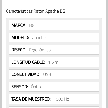
Características Ratón Apache BG
MARCA:
BG
MODELO:
Apache
DISEñO:
Ergonómico
LONGITUD CABLE:
1,5 m
CONECTIVIDAD:
USB
SENSOR:
Óptico
TASA DE MUESTREO:
1000 Hz