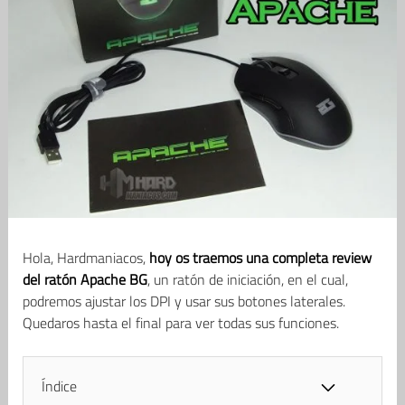
Hola, Hardmaniacos,
hoy os traemos una completa review
del ratón Apache BG
, un ratón de iniciación, en el cual,
podremos ajustar los DPI y usar sus botones laterales.
Quedaros hasta el final para ver todas sus funciones.
Índice