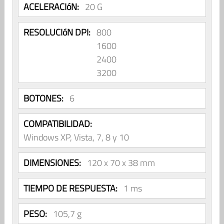
ACELERACIóN:
20 G
RESOLUCIóN DPI:
800
1600
2400
3200
BOTONES:
6
COMPATIBILIDAD:
Windows XP, Vista, 7, 8 y 10
DIMENSIONES:
120 x 70 x 38 mm
TIEMPO DE RESPUESTA:
1 ms
PESO:
105,7 g