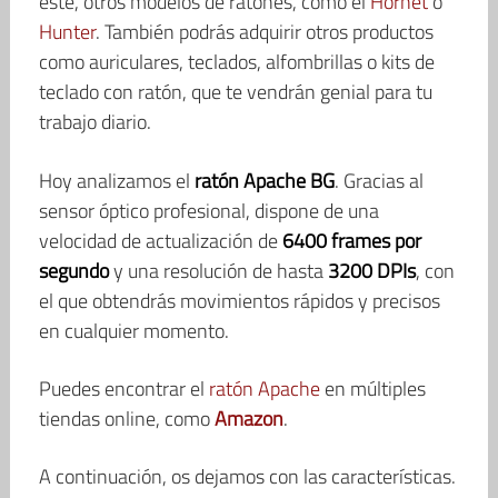
éste, otros modelos de ratones, como el
Hornet
o
Hunter
. También podrás adquirir otros productos
como auriculares, teclados, alfombrillas o kits de
teclado con ratón, que te vendrán genial para tu
trabajo diario.
Hoy analizamos el
ratón Apache BG
. Gracias al
sensor óptico profesional, dispone de una
velocidad de actualización de
6400 frames por
segundo
y una resolución de hasta
3200 DPIs
, con
el que obtendrás movimientos rápidos y precisos
en cualquier momento.
Puedes encontrar el
ratón Apache
en múltiples
tiendas online, como
Amazon
.
A continuación, os dejamos con las características.