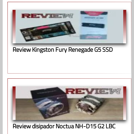
Review Kingston Fury Renegade G5 SSD
Review disipador Noctua NH-D15 G2 LBC