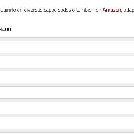
uirirlo en diversas capacidades o también en
Amazon
, ada
 N400