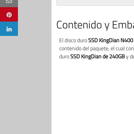
Contenido y Emba
El disco duro
SSD KingDian N400
contenido del paquete, el cual co
duro
SSD KingDian de 240GB
y de