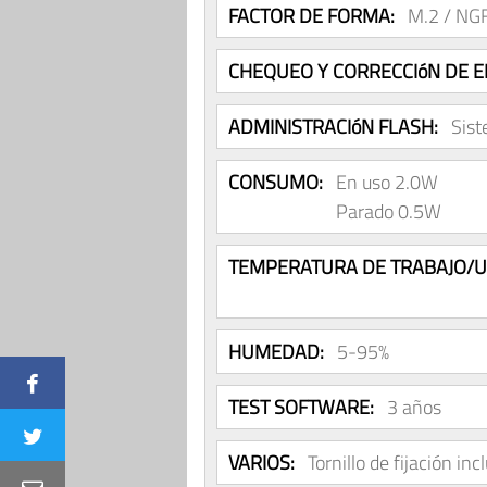
FACTOR DE FORMA:
M.2 / NG
CHEQUEO Y CORRECCIóN DE E
ADMINISTRACIóN FLASH:
Sist
CONSUMO:
En uso 2.0W
Parado 0.5W
TEMPERATURA DE TRABAJO/U
HUMEDAD:
5-95%
TEST SOFTWARE:
3 años
VARIOS:
Tornillo de fijación inc