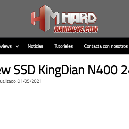
views
Noticias
Tutoriales
Contacta con nosotros
ew SSD KingDian N400 
tualizado: 01/05/2021