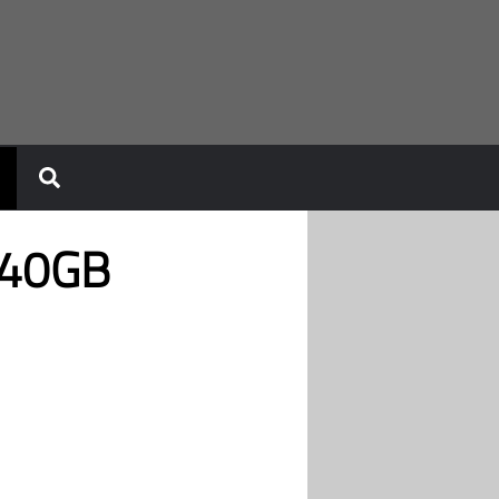
240GB