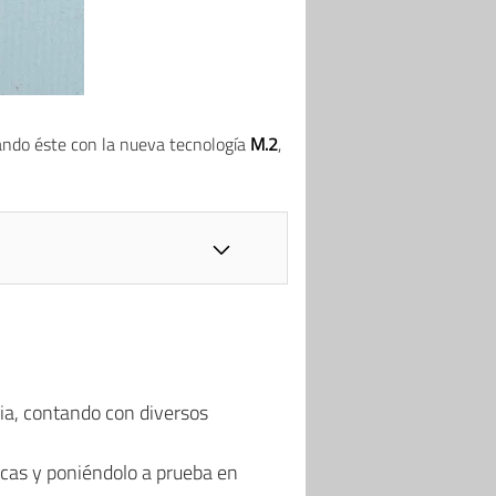
ando éste con la nueva tecnología
M.2
,
ria, contando con diversos
ticas y poniéndolo a prueba en