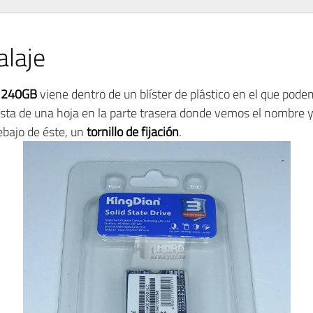
laje
 240GB
viene dentro de un blíster de plástico en el que pod
nsta de una hoja en la parte trasera donde vemos el nombre y 
bajo de éste, un
tornillo de fijación
.