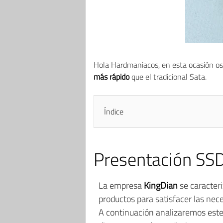
Hola Hardmaniacos, en esta ocasión os
más rápido
que el tradicional Sata.
Índice
Presentación SS
La empresa
KingDian
se caracteri
productos para satisfacer las nec
A continuación analizaremos est