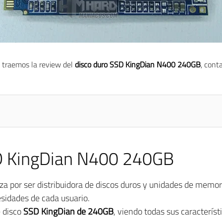
 traemos la review del
disco duro SSD KingDian N400 240GB
, cont
D KingDian N400 240GB
za por ser distribuidora de discos duros y unidades de memo
esidades de cada usuario.
e disco
SSD KingDian de 240GB
, viendo todas sus caracterís