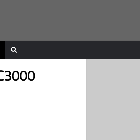
KC3000