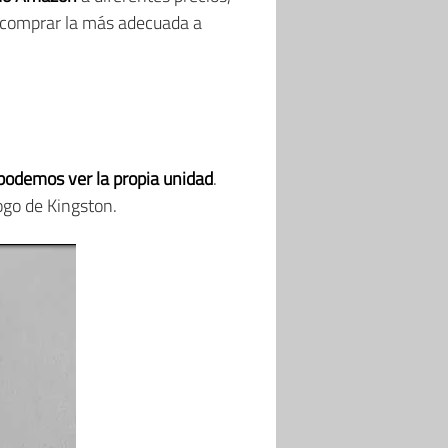
 comprar la más adecuada a
podemos ver la propia unidad
.
logo de Kingston.