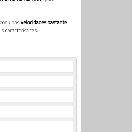
 con unas
velocidades bastante
s características.