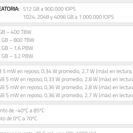
EATORIA:
512 GB a 900.000 IOPS
1024, 2048 y 4096 GB a 1.000.000 IOPS
GB – 400 TBW
 GB – 800 TBW
 GB – 1,6 PBW
 GB – 3,2 PBW
 5 mW en reposo, 0,34 W promedio, 2,7 W (máx) en lectura, 
B 5 mW en reposo, 0,33 W promedio, 2,8 W (máx) en lectura
B 5 mW en reposo, 0,36 W promedio, 2,8 W (máx) en lectura
B 5 mW en reposo, 0,36 W promedio, 2,7 W (máx) en lectura
to de -40ºC a 85ºC
to de 0ºC a 70ºC