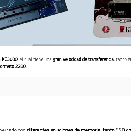
n KC3000
, el cual tiene una
gran velocidad de transferencia
, tanto 
formato 2280
.
 mercado con
diferentes soluciones de memoria, tanto SSD