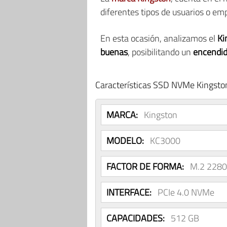
diferentes tipos de usuarios o em
En esta ocasión, analizamos el
Ki
buenas
, posibilitando un
encendido
Características SSD NVMe Kingst
MARCA:
Kingston
MODELO:
KC3000
FACTOR DE FORMA:
M.2 2280
INTERFACE:
PCIe 4.0 NVMe
CAPACIDADES:
512 GB