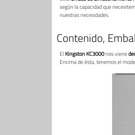
según la capacidad que necesitem
nuestras necesidades.
Contenido, Embal
El
Kingston KC3000
nos viene
den
Encima de ésta, tenemos el model