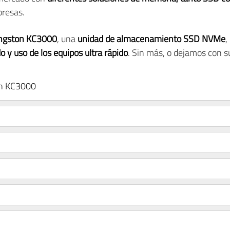
presas.
ngston KC3000
, una
unidad de almacenamiento SSD NVMe
,
 y uso de los equipos ultra rápido
. Sin más, o dejamos con su
on KC3000