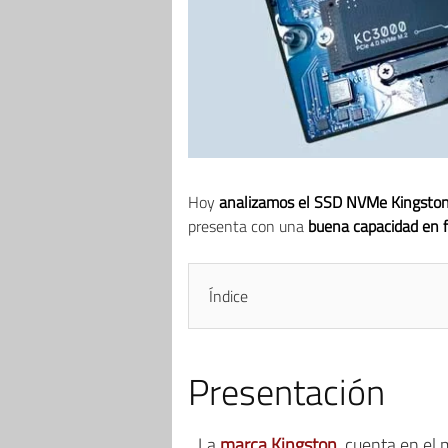
Hoy
analizamos el SSD NVMe Kingsto
presenta con una
buena capacidad en 
Índice
Presentación
La
marca Kingston
, cuenta en el