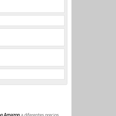
mo Amazon
a diferentes precios,