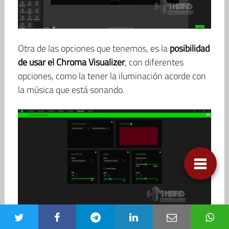
Otra de las opciones que tenemos, es la
posibilidad
de usar el Chroma Visualizer
, con diferentes
opciones, como la tener la iluminación acorde con
la música que está sonando.