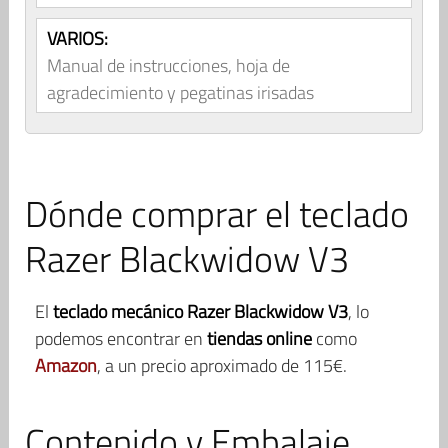
VARIOS:
Manual de instrucciones, hoja de
agradecimiento y pegatinas irisadas
Dónde comprar el teclado
Razer Blackwidow V3
El
teclado mecánico Razer Blackwidow V3
, lo
podemos encontrar en
tiendas online
como
Amazon
, a un precio aproximado de 115€.
Contenido y Embalaje