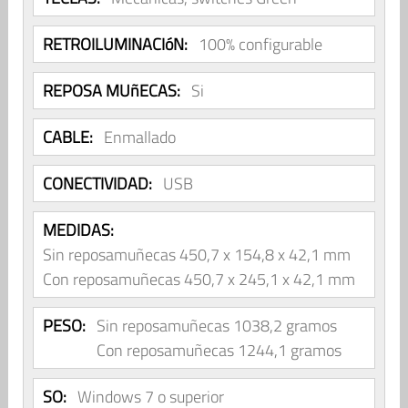
RETROILUMINACIóN:
100% configurable
REPOSA MUñECAS:
Si
CABLE:
Enmallado
CONECTIVIDAD:
USB
MEDIDAS:
Sin reposamuñecas 450,7 x 154,8 x 42,1 mm
Con reposamuñecas 450,7 x 245,1 x 42,1 mm
PESO:
Sin reposamuñecas 1038,2 gramos
Con reposamuñecas 1244,1 gramos
SO:
Windows 7 o superior