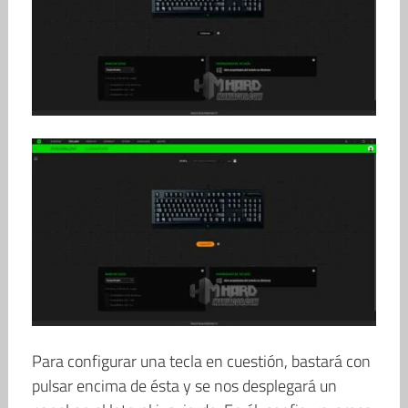
Para configurar una tecla en cuestión, bastará con
pulsar encima de ésta y se nos desplegará un