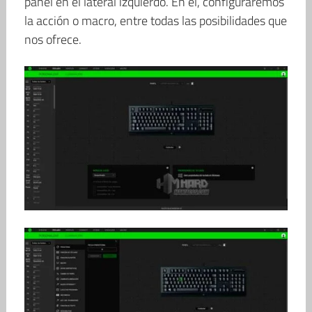
panel en el lateral izquierdo. En él, configuraremos
la acción o macro, entre todas las posibilidades que
nos ofrece.