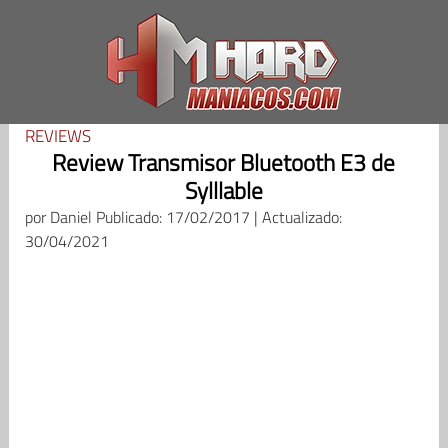
Saltar
al
contenido
REVIEWS
Review Transmisor Bluetooth E3 de
Sylllable
por
Daniel
Publicado: 17/02/2017 | Actualizado:
30/04/2021