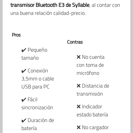
transmisor Bluetooth E3 de Syllable
, al contar con
una buena relación calidad-precio.
Pros
Contras
✔️ Pequeño
❌ No cuenta
tamaño
con toma de
✔️ Conexión
micrófono
3,5mm o cable
❌ Distancia de
USB para PC
transmisión
✔️ Fácil
❌ Indicador
sincronización
estado batería
✔️ Duración de
❌ No cargador
batería