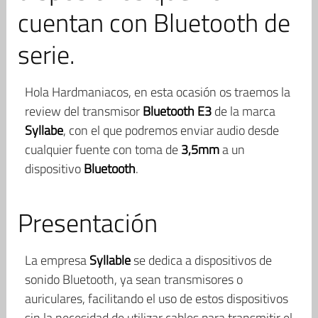
cuentan con Bluetooth de
serie.
Hola Hardmaniacos, en esta ocasión os traemos la
review del transmisor
Bluetooth E3
de la marca
Syllabe
, con el que podremos enviar audio desde
cualquier fuente con toma de
3,5mm
a un
dispositivo
Bluetooth
.
Presentación
La empresa
Syllable
se dedica a dispositivos de
sonido Bluetooth, ya sean transmisores o
auriculares, facilitando el uso de estos dispositivos
sin la necesidad de utilizar cables para transmitir el