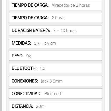
TIEMPO DE CARGA:
Alrededor de 2 horas
TIEMPO DE CARGA:
2 horas
DURACIóN BATERíA:
7 – 10 horas
MEDIDAS:
5 x 1 x 4 cm
PESO:
9g
BLUETOOTH:
4.0
CONEXIONES:
Jack 3,5mm
CONECTIVIDAD:
Bluetooth
DISTANCIA:
20m